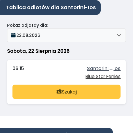
Tablica odlotów dla Santorini-Ios
Pokaż odjazdy dla
:
22.08.2026
Sobota, 22 Sierpnia 2026
06:15
Santorini
→
Ios
Blue Star Ferries
Szukaj