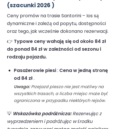
(szacunki 2026 )
Ceny promów na trasie Santorini – Ios są
dynamiczne i zależą od popytu, dostępności
oraz tego, jak wcześnie dokonano rezerwacji.
👉
Typowe ceny wahają się od około 84 zł
do ponad 84 zł w zależności od sezonu i
rodzaju pojazdu.
Pasażerowie piesi
:
Cena w jedną stronę
od 84 zł
.
Uwaga:
Przejazd pieszo nie jest możliwy na
wszystkich trasach, a liczba miejsc może być
ograniczona w przypadku niektórych rejsów.
💡
Wskazówka podróżnicza:
Rezerwując z
wyprzedzeniem i podróżując w środku