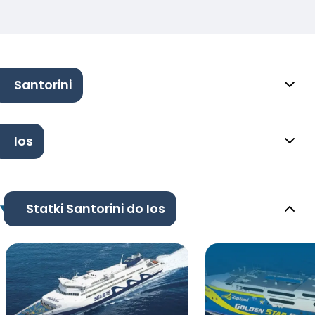
Santorini
Ios
Statki Santorini do Ios