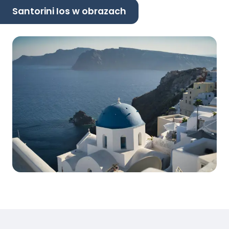
Santorini Ios w obrazach