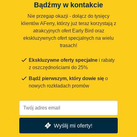
Bądźmy w kontakcie
Nie przegap okazji - dołącz do tysięcy
klientów AFerry, którzy już teraz korzystają z
atrakcyjnych ofert Early Bird oraz
ekskluzywnych ofert specjalnych na wielu
trasach!
Ekskluzywne oferty specjalne
i rabaty
z oszczędnościami do 25%
Bądź pierwszym, który dowie się
o
nowych rozkładach promów
Wyślij mi oferty!