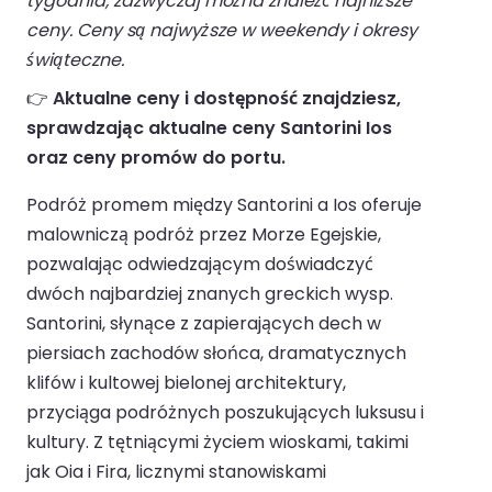
tygodnia, zazwyczaj można znaleźć najniższe
ceny. Ceny są najwyższe w weekendy i okresy
świąteczne.
👉
Aktualne ceny i dostępność znajdziesz,
sprawdzając aktualne ceny Santorini Ios
oraz ceny promów do portu.
Podróż promem między Santorini a Ios oferuje
malowniczą podróż przez Morze Egejskie,
pozwalając odwiedzającym doświadczyć
dwóch najbardziej znanych greckich wysp.
Santorini, słynące z zapierających dech w
piersiach zachodów słońca, dramatycznych
klifów i kultowej bielonej architektury,
przyciąga podróżnych poszukujących luksusu i
kultury. Z tętniącymi życiem wioskami, takimi
jak Oia i Fira, licznymi stanowiskami