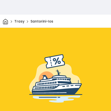
Dom
Trasy
Santorini-Ios