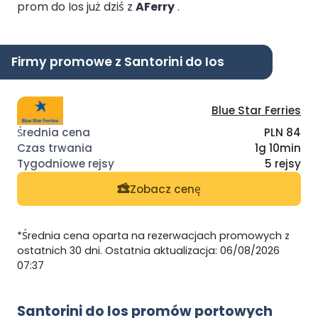
prom do Ios już dziś z
AFerry
.
Firmy promowe z Santorini do Ios
Blue Star Ferries
PLN 84
1g 10min
5 rejsy
Zobacz cenę
*Średnia cena oparta na rezerwacjach promowych z
ostatnich 30 dni. Ostatnia aktualizacja: 06/08/2026
07:37
Santorini do Ios promów portowych