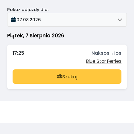
Pokaż odjazdy dla
:
07.08.2026
Piątek, 7 Sierpnia 2026
17:25
Naksos
→
Ios
Blue Star Ferries
Szukaj