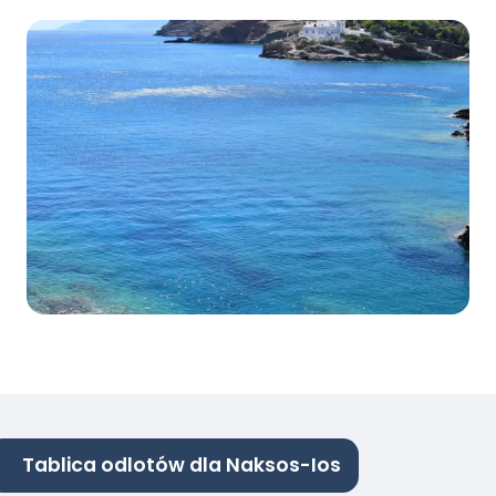
Tablica odlotów dla Naksos-Ios