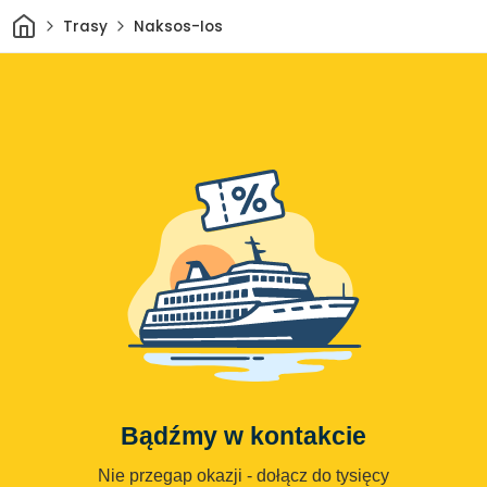
Dom
Trasy
Naksos-Ios
Bądźmy w kontakcie
Nie przegap okazji - dołącz do tysięcy