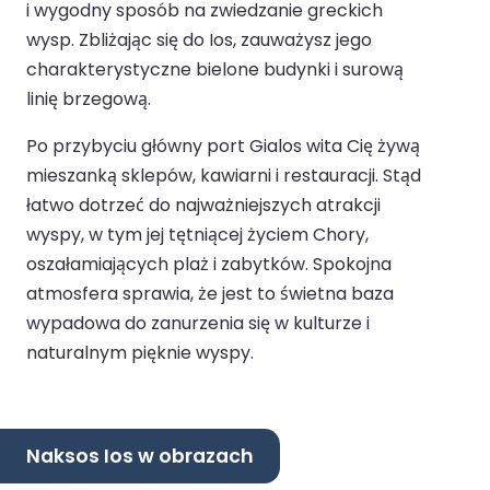
i wygodny sposób na zwiedzanie greckich
wysp. Zbliżając się do Ios, zauważysz jego
charakterystyczne bielone budynki i surową
linię brzegową.
Po przybyciu główny port Gialos wita Cię żywą
mieszanką sklepów, kawiarni i restauracji. Stąd
łatwo dotrzeć do najważniejszych atrakcji
wyspy, w tym jej tętniącej życiem Chory,
oszałamiających plaż i zabytków. Spokojna
atmosfera sprawia, że jest to świetna baza
wypadowa do zanurzenia się w kulturze i
naturalnym pięknie wyspy.
Naksos Ios w obrazach