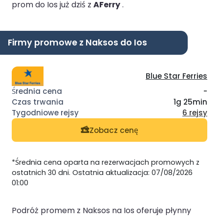
prom do Ios już dziś z
AFerry
.
Firmy promowe z Naksos do Ios
Blue Star Ferries
-
1g 25min
6 rejsy
Zobacz cenę
*Średnia cena oparta na rezerwacjach promowych z
ostatnich 30 dni. Ostatnia aktualizacja: 07/08/2026
01:00
Podróż promem z Naksos na Ios oferuje płynny