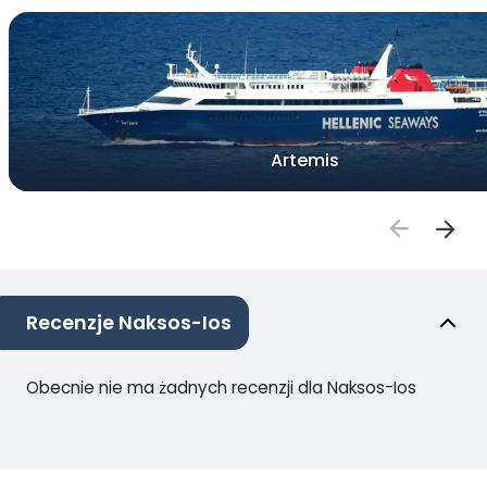
Artemis
Recenzje Naksos-Ios
Obecnie nie ma żadnych recenzji dla Naksos-Ios