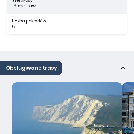
Szerokość
19 metrów
Liczba pokładów
6
Obsługiwane trasy