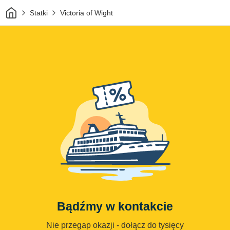
Dom
Statki
Victoria of Wight
Bądźmy w kontakcie
Nie przegap okazji - dołącz do tysięcy