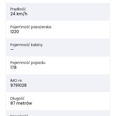
Prędkość
24 km/h
Pojemność pasażerska
1220
Pojemność kabiny
—
Pojemność pojazdu
178
IMO nr.
9791028
Długość
87 metrów