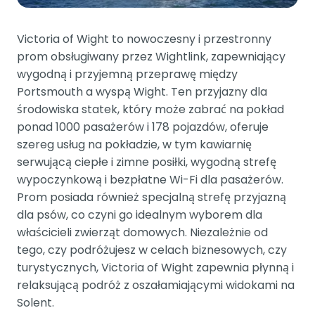
Victoria of Wight to nowoczesny i przestronny
prom obsługiwany przez Wightlink, zapewniający
wygodną i przyjemną przeprawę między
Portsmouth a wyspą Wight. Ten przyjazny dla
środowiska statek, który może zabrać na pokład
ponad 1000 pasażerów i 178 pojazdów, oferuje
szereg usług na pokładzie, w tym kawiarnię
serwującą ciepłe i zimne posiłki, wygodną strefę
wypoczynkową i bezpłatne Wi-Fi dla pasażerów.
Prom posiada również specjalną strefę przyjazną
dla psów, co czyni go idealnym wyborem dla
właścicieli zwierząt domowych. Niezależnie od
tego, czy podróżujesz w celach biznesowych, czy
turystycznych, Victoria of Wight zapewnia płynną i
relaksującą podróż z oszałamiającymi widokami na
Solent.