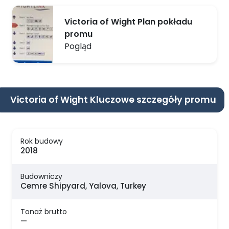
Victoria of Wight Plan pokładu
promu
Pogląd
Victoria of Wight Kluczowe szczegóły promu
Rok budowy
2018
Budowniczy
Cemre Shipyard, Yalova, Turkey
Tonaż brutto
—