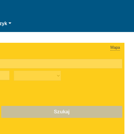
zyk
Mapa
Szukaj