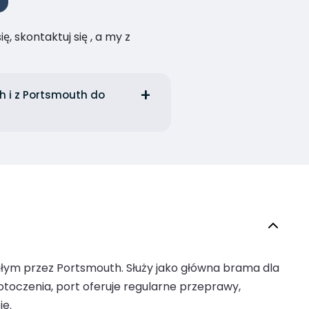
, skontaktuj się , a my z
h i z Portsmouth do
ałym przez Portsmouth. Służy jako główna brama dla
otoczenia, port oferuje regularne przeprawy,
ie.