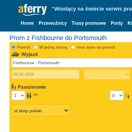
"Wiodący na świecie serwis pr
Home
Przewoźnicy
Trasy promowe
Porty
K
Prom z Fishbourne do Portsmouth
Powrót
W jedną stronę
Inne dane na powrót
Wyjazd
Pasażerowie
18+