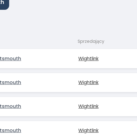
th
Sprzedający
rtsmouth
Wightlink
rtsmouth
Wightlink
rtsmouth
Wightlink
rtsmouth
Wightlink