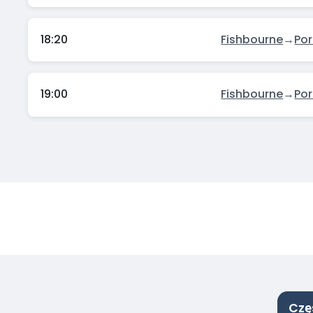
18:20
Fishbourne
→
Po
19:00
Fishbourne
→
Po
Czę