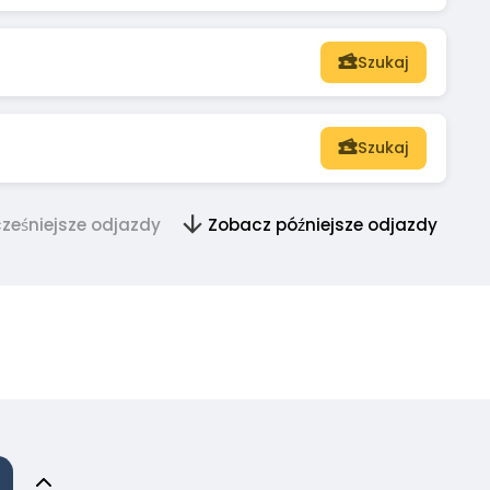
Szukaj
Szukaj
ześniejsze odjazdy
Zobacz późniejsze odjazdy