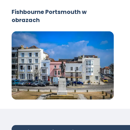
Fishbourne Portsmouth w
obrazach