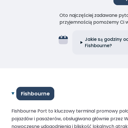
Oto najczęściej zadawane pytan
przyjemnością pomożemy Ci w
Jakie są godziny o
Fishbourne?
Fishbourne
Fishbourne Port to kluczowy terminal promowy poło
pojazdów i pasażerów, obsługiwana głównie przez Wi
nowoczesne udogodnienia i bliskość lokalnych atrakc