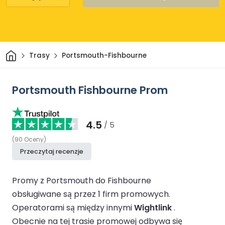
Dom
Trasy
Portsmouth-Fishbourne
Portsmouth Fishbourne Prom
4.5
/ 5
(
90
Oceny
)
Przeczytaj recenzje
Promy z Portsmouth do Fishbourne
obsługiwane są przez 1 firm promowych.
Operatorami są między innymi
Wightlink
.
Obecnie na tej trasie promowej odbywa się