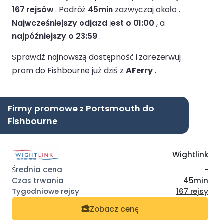
167 rejsów
.
Podróż
45min
zazwyczaj około .
Najwcześniejszy odjazd jest o 01:00
, a
najpóźniejszy o 23:59
.
Sprawdź najnowszą dostępność i zarezerwuj
prom do Fishbourne już dziś z
AFerry
.
Firmy promowe z Portsmouth do
Fishbourne
Wightlink
-
45min
167 rejsy
Zobacz cenę