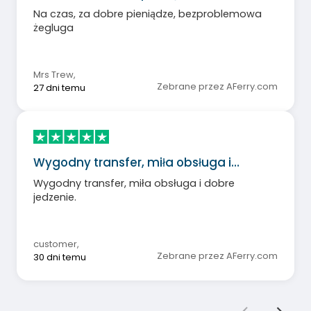
Na czas, za dobre pieniądze, bezproblemowa
żegluga
Mrs Trew
,
Zebrane przez AFerry.com
27 dni temu
Wygodny transfer, miła obsługa i…
Wygodny transfer, miła obsługa i dobre
jedzenie.
customer
,
Zebrane przez AFerry.com
30 dni temu