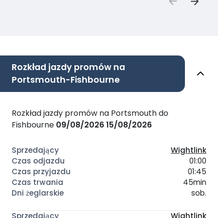
Rozkład jazdy promów na
Portsmouth-Fishbourne
Rozkład jazdy promów na Portsmouth do
Fishbourne
09/08/2026
15/08/2026
Wightlink
01:00
01:45
45min
sob.
Wightlink