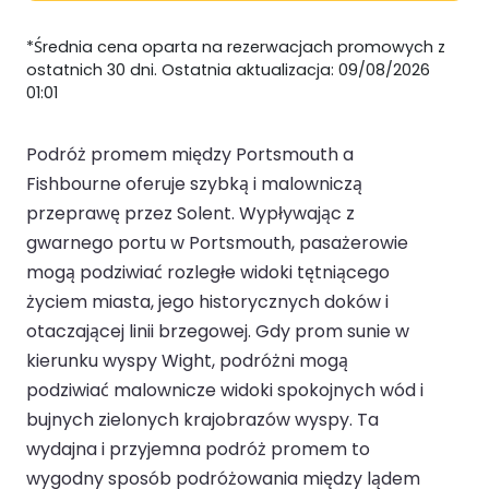
*Średnia cena oparta na rezerwacjach promowych z
ostatnich 30 dni. Ostatnia aktualizacja: 09/08/2026
01:01
Podróż promem między Portsmouth a
Fishbourne oferuje szybką i malowniczą
przeprawę przez Solent. Wypływając z
gwarnego portu w Portsmouth, pasażerowie
mogą podziwiać rozległe widoki tętniącego
życiem miasta, jego historycznych doków i
otaczającej linii brzegowej. Gdy prom sunie w
kierunku wyspy Wight, podróżni mogą
podziwiać malownicze widoki spokojnych wód i
bujnych zielonych krajobrazów wyspy. Ta
wydajna i przyjemna podróż promem to
wygodny sposób podróżowania między lądem