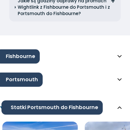
Jakie są godziny odprawy na promach
Wightlink z Fishbourne do Portsmouth i z
Portsmouth do Fishbourne?
Fishbourne
Portsmouth
Statki Portsmouth do Fishbourne