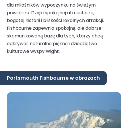
dla miłośników wypoczynku na świeżym
powietrzu. Dzięki spokojnej atmosferze,
bogatej historii i bliskości lokalnych atrakcji,
Fishbourne zapewnia spokojną, ale dobrze
skomunikowaną bazę dla tych, którzy chcą
odkrywać naturalne piękno i dziedzictwo
kulturowe wyspy Wight.
Portsmouth Fishbourne w obrazach