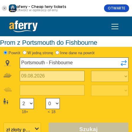
aFerry - Cheap ferry tickets
OTWARTE
Otwórz w aplikacji aFerry
Prom z Portsmouth do Fishbourne
Powrót
W jedną stronę
Inne dane na powrót
18+
< 18
Szukaj