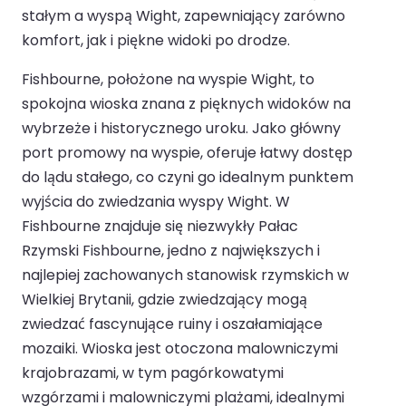
stałym a wyspą Wight, zapewniający zarówno
komfort, jak i piękne widoki po drodze.
Fishbourne, położone na wyspie Wight, to
spokojna wioska znana z pięknych widoków na
wybrzeże i historycznego uroku. Jako główny
port promowy na wyspie, oferuje łatwy dostęp
do lądu stałego, co czyni go idealnym punktem
wyjścia do zwiedzania wyspy Wight. W
Fishbourne znajduje się niezwykły Pałac
Rzymski Fishbourne, jedno z największych i
najlepiej zachowanych stanowisk rzymskich w
Wielkiej Brytanii, gdzie zwiedzający mogą
zwiedzać fascynujące ruiny i oszałamiające
mozaiki. Wioska jest otoczona malowniczymi
krajobrazami, w tym pagórkowatymi
wzgórzami i malowniczymi plażami, idealnymi