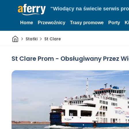
"Wiodący na świecie serwis pr
Home
Przewoźnicy
Trasy promowe
Porty
K
Dom
Statki
St Clare
St Clare Prom - Obsługiwany Przez Wi