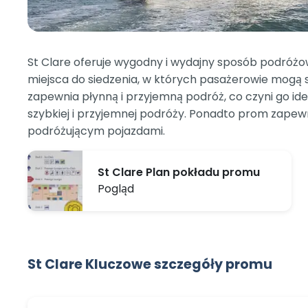
St Clare oferuje wygodny i wydajny sposób podróżo
miejsca do siedzenia, w których pasażerowie mogą s
zapewnia płynną i przyjemną podróż, co czyni go i
szybkiej i przyjemnej podróży. Ponadto prom zape
podróżującym pojazdami.
St Clare Plan pokładu promu
Pogląd
St Clare Kluczowe szczegóły promu