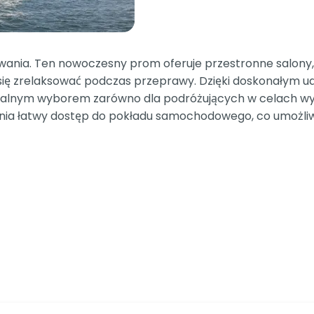
wania. Ten nowoczesny prom oferuje przestronne salony, 
ię zrelaksować podczas przeprawy. Dzięki doskonałym udo
dealnym wyborem zarówno dla podróżujących w celach wyp
wnia łatwy dostęp do pokładu samochodowego, co umożli