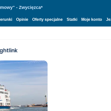
omowy" - Zwycięzca*
ierunki
Opinie
Oferty specjalne
Statki
Moje konto
Je
ghtlink