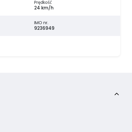
Prędkość
24 km/h
IMO nr.
9236949