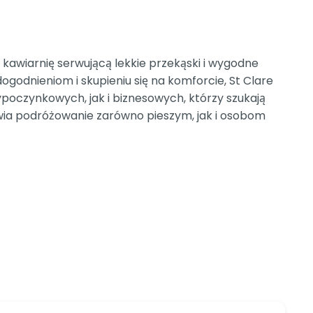
kawiarnię serwującą lekkie przekąski i wygodne
godnieniom i skupieniu się na komforcie, St Clare
oczynkowych, jak i biznesowych, którzy szukają
wia podróżowanie zarówno pieszym, jak i osobom