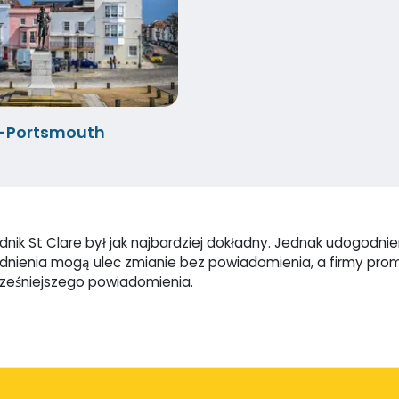
e-Portsmouth
ik St Clare był jak najbardziej dokładny. Jednak udogodnieni
godnienia mogą ulec zmianie bez powiadomienia, a firmy pr
cześniejszego powiadomienia.