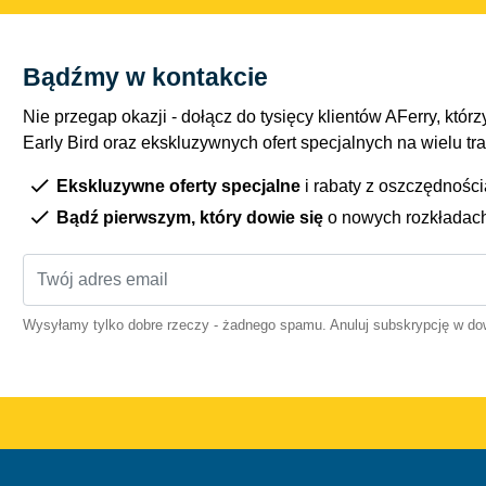
Bądźmy w kontakcie
Nie przegap okazji - dołącz do tysięcy klientów AFerry, którzy
Early Bird oraz ekskluzywnych ofert specjalnych na wielu tr
Ekskluzywne oferty specjalne
i rabaty z oszczędnośc
Bądź pierwszym, który dowie się
o nowych rozkładac
Wysyłamy tylko dobre rzeczy - żadnego spamu. Anuluj subskrypcję w 