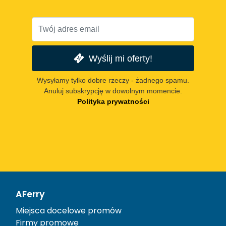
Wyślij mi oferty!
Wysyłamy tylko dobre rzeczy - żadnego spamu.
Anuluj subskrypcję w dowolnym momencie.
Polityka prywatności
AFerry
Miejsca docelowe promów
Firmy promowe