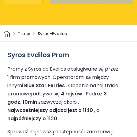
Dom
Trasy
Syros-Evdilos
Syros Evdilos Prom
Promy z Syros do Evdilos obsługiwane są przez
1 firm promowych.
Operatorami są między
innymi
Blue Star Ferries
.
Obecnie na tej trasie
promowej odbywa się
4 rejsów
.
Podróż
3
godz. 10min
zazwyczaj około .
Najwcześniejszy odjazd jest o 11:10
, a
najpóźniejszy o 11:10
.
Sprawdź najnowszą dostępność i zarezerwuj