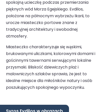
spokojną ucieczkę podczas przemierzania
pięknych wód Morza Egejskiego. Evdilos,
położone na północnym wybrzeżu Ikarii, to
urocze miasteczko portowe znane z
tradycyjnej architektury i swobodnej
atmosfery.
Miasteczko charakteryzuje się wąskimi,
brukowanymi uliczkami, kolorowymi domami i
gościnnymi tawernami serwującymi lokalne
przysmaki. Bliskość dziewiczych plaż i
malowniczych szlaków sprawia, że jest to
idealne miejsce dla miłośników natury i osób
poszukujących spokojnego wypoczynku.
Syros Evdilos w obrazach