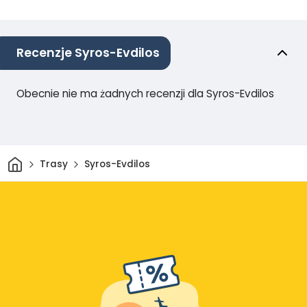
Recenzje Syros-Evdilos
Obecnie nie ma żadnych recenzji dla Syros-Evdilos
Dom
Trasy
Syros-Evdilos