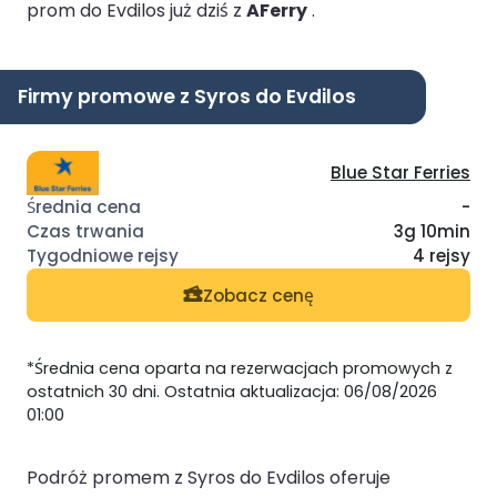
prom do Evdilos już dziś z
AFerry
.
Firmy promowe z Syros do Evdilos
Blue Star Ferries
-
3g 10min
4 rejsy
Zobacz cenę
*Średnia cena oparta na rezerwacjach promowych z
ostatnich 30 dni. Ostatnia aktualizacja: 06/08/2026
01:00
Podróż promem z Syros do Evdilos oferuje