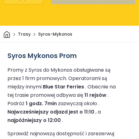
Dom
Trasy
Syros-Mykonos
Syros Mykonos Prom
Promy z Syros do Mykonos obsługiwane są
przez 1 firm promowych.
Operatorami są
między innymi
Blue Star Ferries
.
Obecnie na
tej trasie promowej odbywa się
11 rejsów
.
Podróż
1 godz. 7min
zazwyczaj około .
Najwcześniejszy odjazd jest o 11:10
, a
najpóźniejszy o 12:00
.
Sprawdź najnowszą dostępność i zarezerwuj