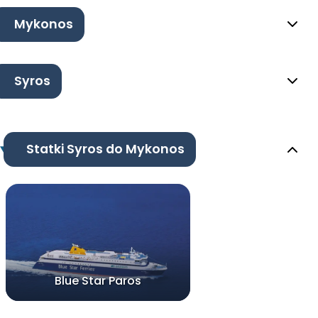
Mykonos
Syros
Statki Syros do Mykonos
Blue Star Paros