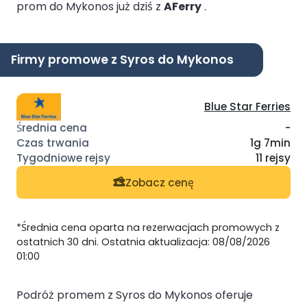
prom do Mykonos już dziś z
AFerry
.
Firmy promowe z Syros do Mykonos
Blue Star Ferries
-
1g 7min
11 rejsy
Zobacz cenę
*Średnia cena oparta na rezerwacjach promowych z
ostatnich 30 dni. Ostatnia aktualizacja: 08/08/2026
01:00
Podróż promem z Syros do Mykonos oferuje