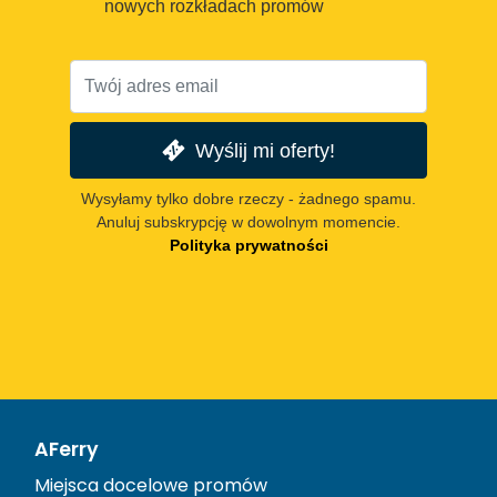
nowych rozkładach promów
Wyślij mi oferty!
Wysyłamy tylko dobre rzeczy - żadnego spamu.
Anuluj subskrypcję w dowolnym momencie.
Polityka prywatności
AFerry
Miejsca docelowe promów