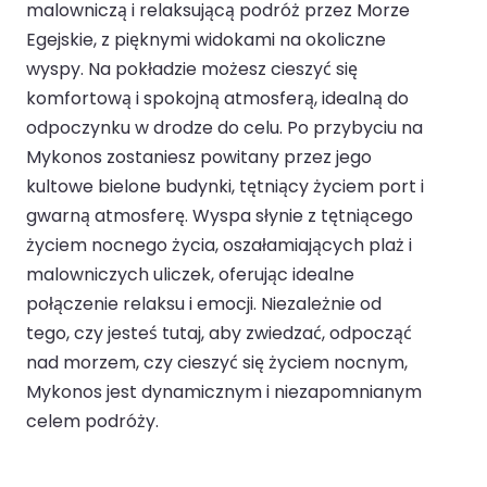
malowniczą i relaksującą podróż przez Morze
Egejskie, z pięknymi widokami na okoliczne
wyspy. Na pokładzie możesz cieszyć się
komfortową i spokojną atmosferą, idealną do
odpoczynku w drodze do celu. Po przybyciu na
Mykonos zostaniesz powitany przez jego
kultowe bielone budynki, tętniący życiem port i
gwarną atmosferę. Wyspa słynie z tętniącego
życiem nocnego życia, oszałamiających plaż i
malowniczych uliczek, oferując idealne
połączenie relaksu i emocji. Niezależnie od
tego, czy jesteś tutaj, aby zwiedzać, odpocząć
nad morzem, czy cieszyć się życiem nocnym,
Mykonos jest dynamicznym i niezapomnianym
celem podróży.