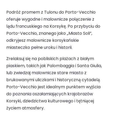
Podróż promem z Tulonu do Porto-Vecchio
oferuje wygodne i malownicze połączenie z
lądu francuskiego na Korsykę. Po przybyciu do
Porto-Vecchio, znanego jako „Miasto Soli”,
odkryjesz malownicze korsykańskie
miasteczko pełne uroku i historii.
Zrelaksuj się na pobliskich plażach z białym
piaskiem, takich jak Palombaggia i Santa Giulia,
lub zwiedzaj malownicze stare miasto z
brukowanymi uliczkami i historyczną cytadelą.
Porto-Vecchio jest idealnym punktem wyjścia
do poznania oszałamiających krajobrazów
Korsyki, dziedzictwa kulturowego i tętniącej
życiem atmosfery.