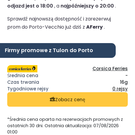
odjazd jest o 18:00
, a
najpóźniejszy o 20:00
.
Sprawdź najnowszą dostępność i zarezerwuj
prom do Porto-Vecchio już dziś z
AFerry
.
Firmy promowe z Tulon do Porto
Corsica Ferries
-
16g
0 rejsy
Zobacz cenę
*Średnia cena oparta na rezerwacjach promowych z
ostatnich 30 dni. Ostatnia aktualizacja: 07/08/2026
01:00