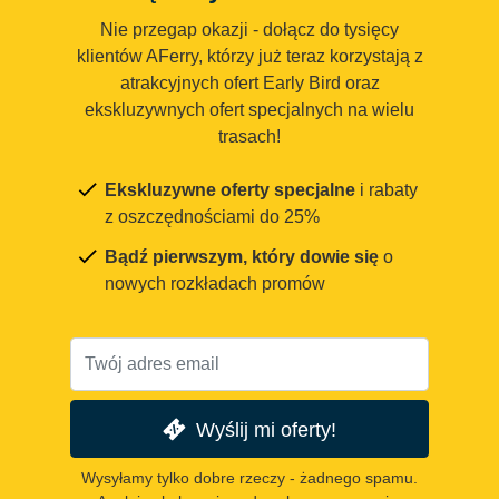
Nie przegap okazji - dołącz do tysięcy
klientów AFerry, którzy już teraz korzystają z
atrakcyjnych ofert Early Bird oraz
ekskluzywnych ofert specjalnych na wielu
trasach!
Ekskluzywne oferty specjalne
i rabaty
z oszczędnościami do 25%
Bądź pierwszym, który dowie się
o
nowych rozkładach promów
Wyślij mi oferty!
Wysyłamy tylko dobre rzeczy - żadnego spamu.