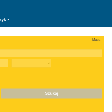
zyk
Mapa
Szukaj