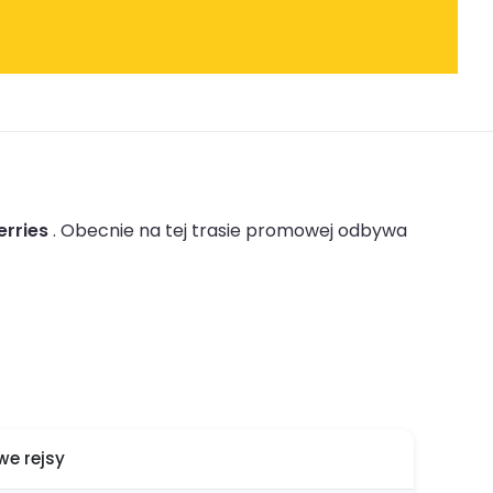
erries
.
Obecnie na tej trasie promowej odbywa
e rejsy