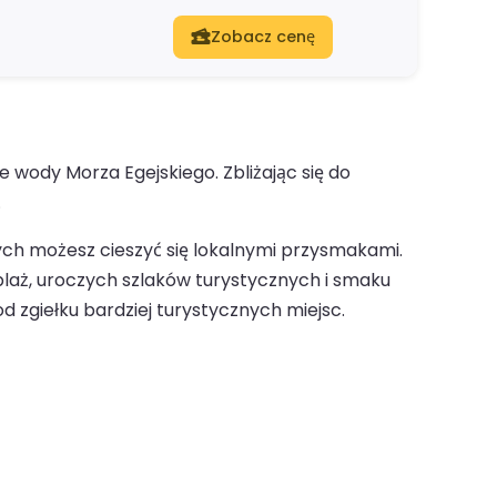
Zobacz cenę
 wody Morza Egejskiego. Zbliżając się do
.
ych możesz cieszyć się lokalnymi przysmakami.
plaż, uroczych szlaków turystycznych i smaku
d zgiełku bardziej turystycznych miejsc.