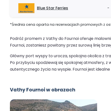
Blue Star Ferries
-
*Średnia cena oparta na rezerwacjach promowych z ostat
Podróż promem z Vathy do Fournoi oferuje malowniczą
Fournoi, zostaniesz powitany przez surową linię br
Główny port wyspy to urocza, spokojna okolica z tr
Po przybyciu spodziewaj się spokojnej atmosfery, z
autentycznego życia na wyspie. Fournoi jest idealne 
Vathy Fournoi w obrazach