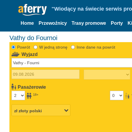
"Wiodący na świecie serwis pr
Home
Przewoźnicy
Trasy promowe
Porty
K
Vathy do Fournoi
Powrót
W jedną stronę
Inne dane na powrót
Wyjazd
Pasażerowie
18+