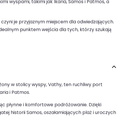
mi wyspami, takimi jak Ikaria, Samos i Patmos, a
o czyni je przyjaznym miejscem dla odwiedzających.
idealnym punktem wejścia dla tych, którzy szukają
ony w stolicy wyspy, Vathy, ten ruchliwy port
aria i Patmos.
c płynne i komfortowe podróżowanie. Dzięki
ej historii Samos, oszałamiających plaż i uroczych