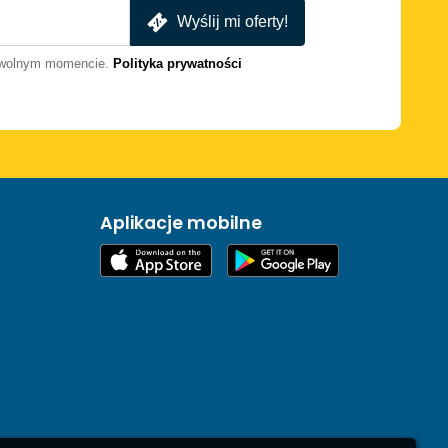
Wyślij mi oferty!
dowolnym momencie.
Polityka prywatności
Aplikacje mobilne