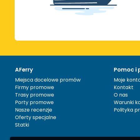
AFerry
Pomoc i 
Miejsca docelowe promów
Moje kont
Firmy promowe
Kontakt
Trasy promowe
O nas
Porty promowe
Warunki ko
Nasze recenzje
Polityka p
Oferty specjalne
Statki