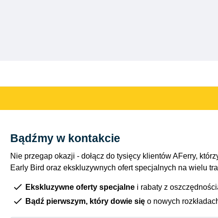
Bądźmy w kontakcie
Nie przegap okazji - dołącz do tysięcy klientów AFerry, którzy
Early Bird oraz ekskluzywnych ofert specjalnych na wielu tr
Ekskluzywne oferty specjalne
i rabaty z oszczędnośc
Bądź pierwszym, który dowie się
o nowych rozkładac