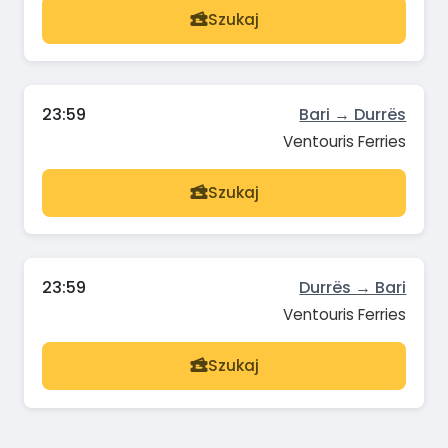
Szukaj
23:59
Bari → Durrës
Ventouris Ferries
Szukaj
23:59
Durrës → Bari
Ventouris Ferries
Szukaj