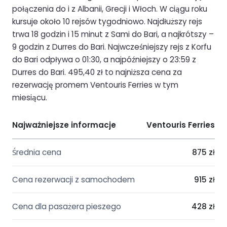
połączenia do i z Albanii, Grecji i Włoch. W ciągu roku
kursuje około 10 rejsów tygodniowo. Najdłuższy rejs
trwa 18 godzin i 15 minut z Sami do Bari, a najkrótszy –
9 godzin z Durres do Bari. Najwcześniejszy rejs z Korfu
do Bari odpływa o 01:30, a najpóźniejszy o 23:59 z
Durres do Bari. 495,40 zł to najniższa cena za
rezerwację promem Ventouris Ferries w tym
miesiącu.
Najważniejsze informacje
Ventouris Ferries
Średnia cena
875 zł
Cena rezerwacji z samochodem
915 zł
Cena dla pasażera pieszego
428 zł