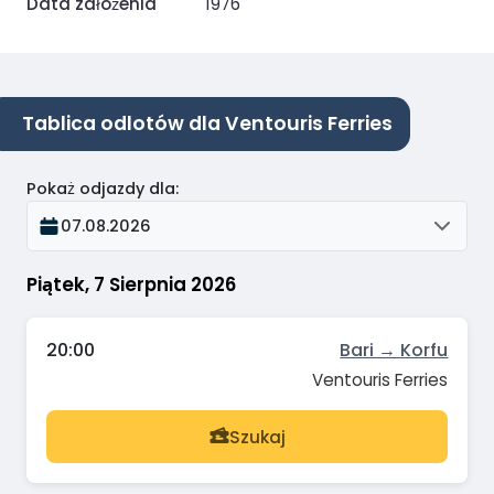
Data założenia
1976
Tablica odlotów dla Ventouris Ferries
Pokaż odjazdy dla
:
07.08.2026
Piątek, 7 Sierpnia 2026
20:00
Bari → Korfu
Ventouris Ferries
Szukaj