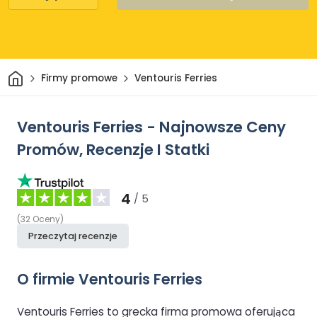
Dom
Firmy promowe
Ventouris Ferries
Ventouris Ferries - Najnowsze Ceny
Promów, Recenzje I Statki
4
/ 5
(
32
Oceny
)
Przeczytaj recenzje
O firmie Ventouris Ferries
Ventouris Ferries to grecka firma promowa oferująca