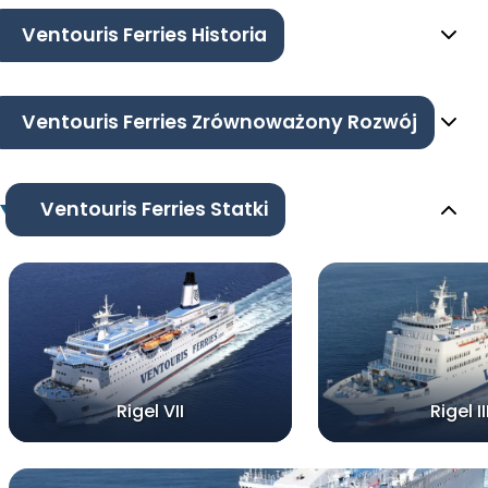
Ventouris Ferries Historia
Ventouris Ferries Zrównoważony Rozwój
Ventouris Ferries Statki
Rigel VII
Rigel II