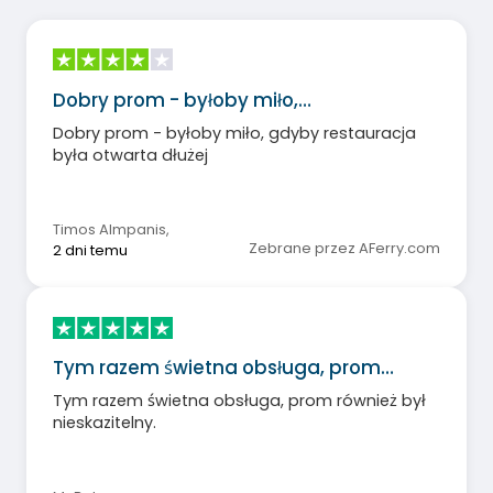
Dobry prom - byłoby miło,…
Dobry prom - byłoby miło, gdyby restauracja
była otwarta dłużej
Timos Almpanis
,
Zebrane przez AFerry.com
2 dni temu
Tym razem świetna obsługa, prom…
Tym razem świetna obsługa, prom również był
nieskazitelny.