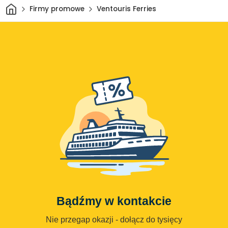
Dom
Firmy promowe
Ventouris Ferries
Bądźmy w kontakcie
Nie przegap okazji - dołącz do tysięcy