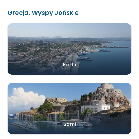
Grecja, Wyspy Jońskie
Korfu
Sami