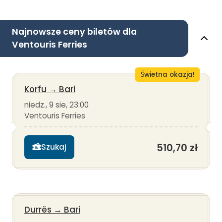
Najnowsze ceny biletów dla
Ventouris Ferries
Świetna okazja!
Korfu
→
Bari
niedz., 9 sie, 23:00
Ventouris Ferries
510,70 zł
Szukaj
Durrës
→
Bari