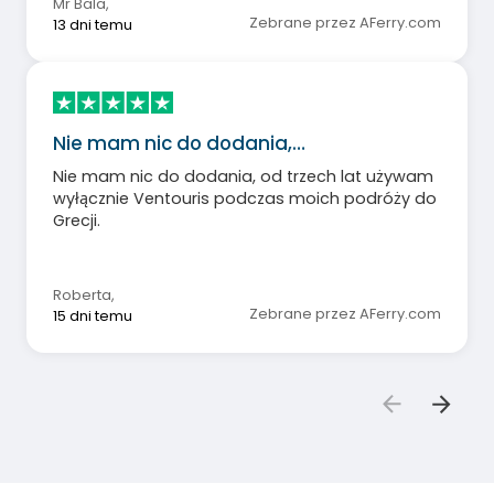
Mr Bala
,
Zebrane przez AFerry.com
13 dni temu
Nie mam nic do dodania,…
Nie mam nic do dodania, od trzech lat używam
wyłącznie Ventouris podczas moich podróży do
Grecji.
Roberta
,
Zebrane przez AFerry.com
15 dni temu