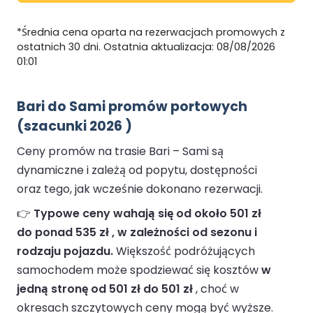
*Średnia cena oparta na rezerwacjach promowych z
ostatnich 30 dni. Ostatnia aktualizacja: 08/08/2026
01:01
Bari do Sami promów portowych
(szacunki 2026 )
Ceny promów na trasie Bari – Sami są
dynamiczne i zależą od popytu, dostępności
oraz tego, jak wcześnie dokonano rezerwacji.
👉
Typowe ceny wahają się od około 501 zł
do ponad 535 zł , w zależności od sezonu i
rodzaju pojazdu.
Większość podróżujących
samochodem może spodziewać się kosztów
w
jedną stronę od 501 zł do 501 zł
, choć w
okresach szczytowych ceny mogą być wyższe.