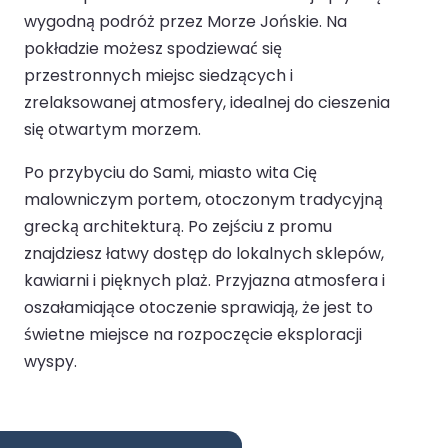
wygodną podróż przez Morze Jońskie. Na
pokładzie możesz spodziewać się
przestronnych miejsc siedzących i
zrelaksowanej atmosfery, idealnej do cieszenia
się otwartym morzem.
Po przybyciu do Sami, miasto wita Cię
malowniczym portem, otoczonym tradycyjną
grecką architekturą. Po zejściu z promu
znajdziesz łatwy dostęp do lokalnych sklepów,
kawiarni i pięknych plaż. Przyjazna atmosfera i
oszałamiające otoczenie sprawiają, że jest to
świetne miejsce na rozpoczęcie eksploracji
wyspy.