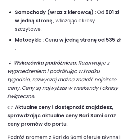
Samochody (wraz z kierowcą)
: Od
501 zł
w jedną stronę
, wliczając okresy
szczytowe.
Motocykle
: Cena
w jedną stronę od 535 zł
.
💡
Wskazówka podróżnicza:
Rezerwując z
wyprzedzeniem i podróżując w środku
tygodnia, zazwyczaj można znaleźć najniższe
ceny. Ceny są najwyższe w weekendy i okresy
świąteczne.
👉
Aktualne ceny i dostępność znajdziesz,
sprawdzając aktualne ceny Bari Sami oraz
ceny promów do portu.
Podróż promem z Bari do Sami oferuje płynną i