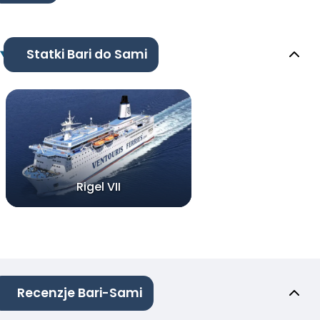
Statki Bari do Sami
Rigel VII
Recenzje Bari-Sami