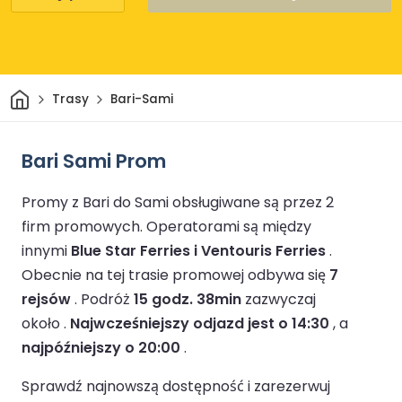
Dom
Trasy
Bari-Sami
Bari Sami Prom
Promy z Bari do Sami obsługiwane są przez 2
firm promowych.
Operatorami są między
innymi
Blue Star Ferries i Ventouris Ferries
.
Obecnie na tej trasie promowej odbywa się
7
rejsów
.
Podróż
15 godz. 38min
zazwyczaj
około .
Najwcześniejszy odjazd jest o 14:30
, a
najpóźniejszy o 20:00
.
Sprawdź najnowszą dostępność i zarezerwuj