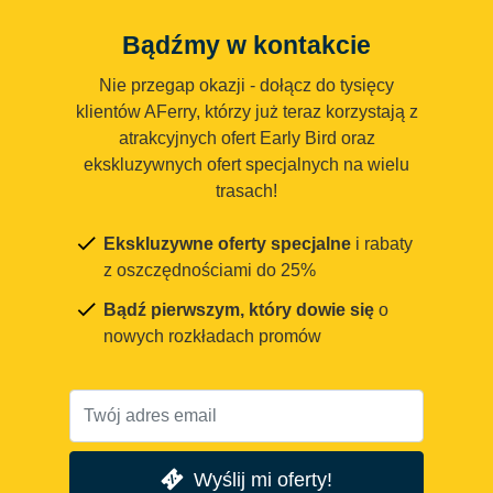
Bądźmy w kontakcie
Nie przegap okazji - dołącz do tysięcy
klientów AFerry, którzy już teraz korzystają z
atrakcyjnych ofert Early Bird oraz
ekskluzywnych ofert specjalnych na wielu
trasach!
Ekskluzywne oferty specjalne
i rabaty
z oszczędnościami do 25%
Bądź pierwszym, który dowie się
o
nowych rozkładach promów
Wyślij mi oferty!