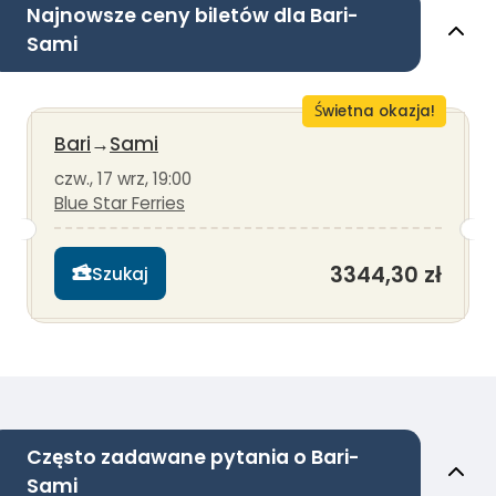
Najnowsze ceny biletów dla Bari-
Sami
Świetna okazja!
Bari
→
Sami
czw., 17 wrz, 19:00
Blue Star Ferries
3344,30 zł
Szukaj
Często zadawane pytania o Bari-
Sami