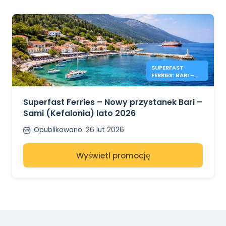
SUPERFAST
FERRIES: BARI –
KEFALONIA 2026
Superfast Ferries – Nowy przystanek Bari –
Sami (Kefalonia) lato 2026
Opublikowano
:
26 lut 2026
Wyświetl promocję