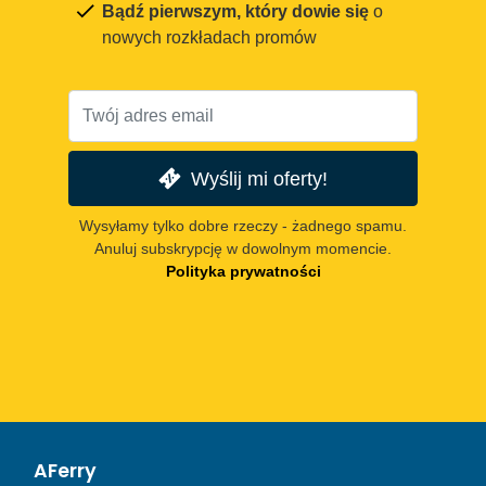
Bądź pierwszym, który dowie się
o
nowych rozkładach promów
Wyślij mi oferty!
Wysyłamy tylko dobre rzeczy - żadnego spamu.
Anuluj subskrypcję w dowolnym momencie.
Polityka prywatności
AFerry