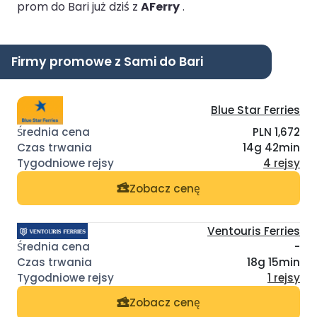
prom do Bari już dziś z
AFerry
.
Firmy promowe z Sami do Bari
Blue Star Ferries
PLN 1,672
14g 42min
4 rejsy
Zobacz cenę
Ventouris Ferries
-
18g 15min
1 rejsy
Zobacz cenę