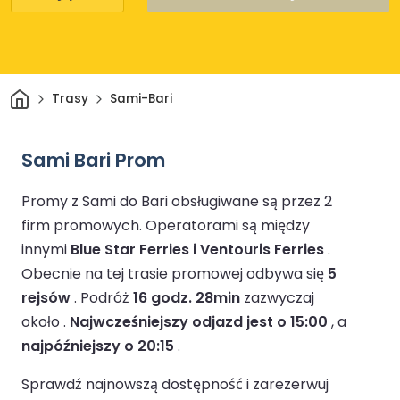
Dom
Trasy
Sami-Bari
Sami Bari Prom
Promy z Sami do Bari obsługiwane są przez 2
firm promowych.
Operatorami są między
innymi
Blue Star Ferries i Ventouris Ferries
.
Obecnie na tej trasie promowej odbywa się
5
rejsów
.
Podróż
16 godz. 28min
zazwyczaj
około .
Najwcześniejszy odjazd jest o 15:00
, a
najpóźniejszy o 20:15
.
Sprawdź najnowszą dostępność i zarezerwuj