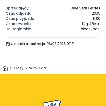
Blue Star Ferries
20:15
11:00
14g 45min
niedz., pon.
Ostatnia aktualizacja: 06/08/2026 07:31
Dom
Trasy
Sami-Bari