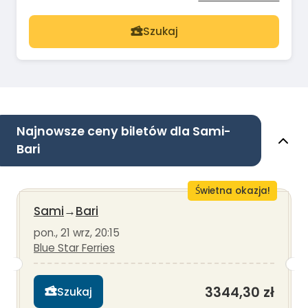
Szukaj
Najnowsze ceny biletów dla Sami-
Bari
Świetna okazja!
Sami
→
Bari
pon., 21 wrz, 20:15
Blue Star Ferries
3344,30 zł
Szukaj