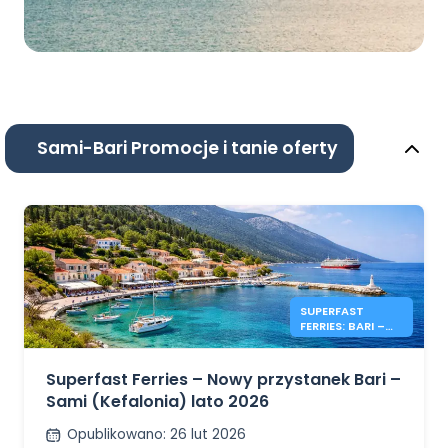
Sami-Bari Promocje i tanie oferty
SUPERFAST
FERRIES: BARI –
KEFALONIA 2026
Superfast Ferries – Nowy przystanek Bari –
Sami (Kefalonia) lato 2026
Opublikowano
:
26 lut 2026