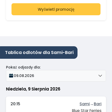
Wyświetl promocję
Tablica odlotów dla Sami-Bari
Pokaż odjazdy dla
:
09.08.2026
Niedziela, 9 Sierpnia 2026
20:15
Sami
→
Bari
Blue Star Ferries