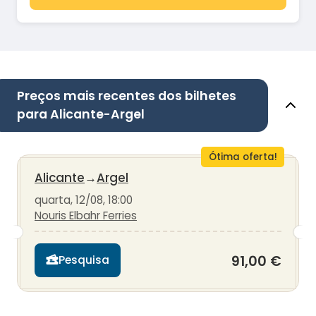
Preços mais recentes dos bilhetes
para Alicante-Argel
Ótima oferta!
Alicante
→
Argel
quarta, 12/08, 18:00
Nouris Elbahr Ferries
91,00 €
Pesquisa