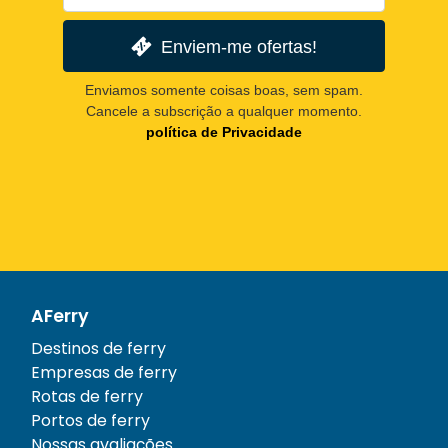
Enviem-me ofertas!
Enviamos somente coisas boas, sem spam.
Cancele a subscrição a qualquer momento.
política de Privacidade
AFerry
Destinos de ferry
Empresas de ferry
Rotas de ferry
Portos de ferry
Nossas avaliações