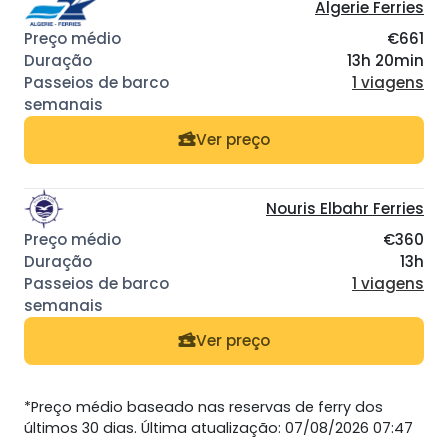
Algerie Ferries
€661
13h 20min
1 viagens
Ver preço
Nouris Elbahr Ferries
€360
13h
1 viagens
Ver preço
*Preço médio baseado nas reservas de ferry dos
últimos 30 dias. Última atualização: 07/08/2026 07:47