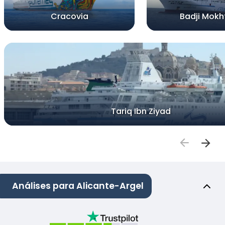
Cracovia
Badji Mokht
Tariq Ibn Ziyad
Análises para Alicante-Argel