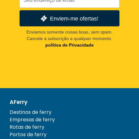
Enviem-me ofertas!
Enviamos somente coisas boas, sem spam.
Cancele a subscrição a qualquer momento.
política de Privacidade
AFerry
Destinos de ferry
Empresas de ferry
Rotas de ferry
Portos de ferry