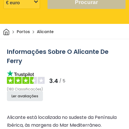
Procurar
Casa
Portos
Alicante
Informações Sobre O Alicante De
Ferry
3.4
/ 5
(
183
Classificações
)
Ler avaliações
Alicante está localizada no sudeste da Península
Ibérica, às margens do Mar Mediterrâneo.