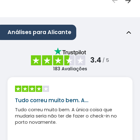
Análises para Alicante
3.4
/ 5
183
Avaliações
Tudo correu muito bem. A…
Tudo correu muito bem. A única coisa que
mudaria seria não ter de fazer o check-in no
porto novamente.