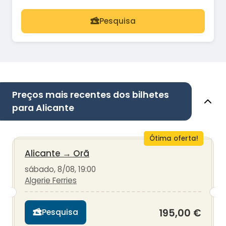
Pesquisa
Preços mais recentes dos bilhetes
para Alicante
Ótima oferta!
Alicante
→
Orã
sábado, 8/08, 19:00
Algerie Ferries
195,00 €
Pesquisa