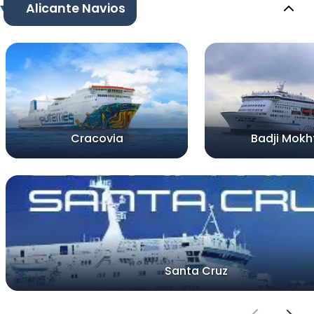
Alicante Navios
Cracovia
Badji Mokht
Santa Cruz