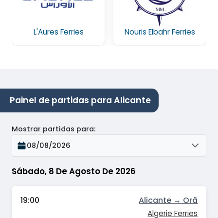
L'Aures Ferries
Nouris Elbahr Ferries
Painel de partidas para Alicante
Mostrar partidas para
:
08/08/2026
Sábado, 8 De Agosto De 2026
19:00
Alicante → Orã
Algerie Ferries