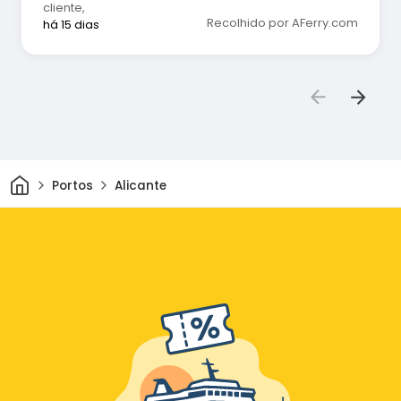
cliente
,
Recolhido por AFerry.com
há 15 dias
Casa
Portos
Alicante