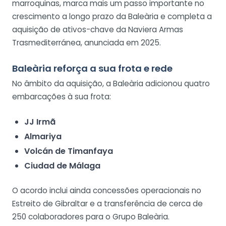
marroquinas, marca mais um passo importante no
crescimento a longo prazo da Baleària e completa a
aquisição de ativos-chave da Naviera Armas
Trasmediterránea, anunciada em 2025.
Baleària reforça a sua frota e rede
No âmbito da aquisição, a Baleària adicionou quatro
embarcações à sua frota:
JJ Irmã
Almariya
Volcán de Timanfaya
Ciudad de Málaga
O acordo inclui ainda concessões operacionais no
Estreito de Gibraltar e a transferência de cerca de
250 colaboradores para o Grupo Baleària.