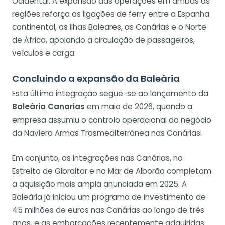
Ocidental. A expansão das operações em ambas as
regiões reforça as ligações de ferry entre a Espanha
continental, as ilhas Baleares, as Canárias e o Norte
de África, apoiando a circulação de passageiros,
veículos e carga.
Concluindo a expansão da Baleària
Esta última integração segue-se ao lançamento da
Baleària Canarias
em maio de 2026, quando a
empresa assumiu o controlo operacional do negócio
da Naviera Armas Trasmediterránea nas Canárias.
Em conjunto, as integrações nas Canárias, no
Estreito de Gibraltar e no Mar de Alborão completam
a aquisição mais ampla anunciada em 2025. A
Baleària já iniciou um programa de investimento de
45 milhões de euros nas Canárias ao longo de três
anos, e as embarcações recentemente adquiridas