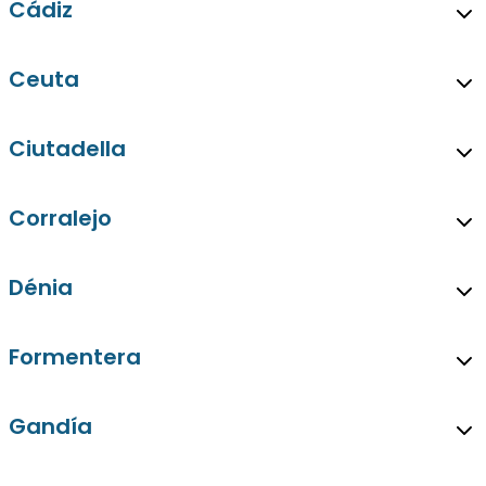
Cádiz
Ceuta
Ciutadella
Corralejo
Dénia
Formentera
Gandía