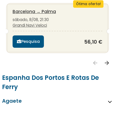
Ótima oferta!
Barcelona
→
Palma
sábado, 8/08, 21:30
Grandi Navi Veloci
56,10 €
Pesquisa
Espanha Dos Portos E Rotas De
Ferry
Agaete