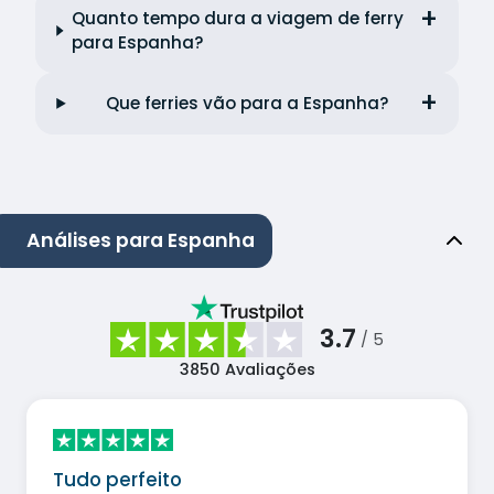
Quanto tempo dura a viagem de ferry
para Espanha?
Que ferries vão para a Espanha?
Análises para Espanha
3.7
/ 5
3850
Avaliações
Tudo perfeito