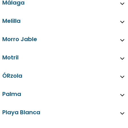
Málaga
Melilla
Morro Jable
Motril
ÓRzola
Palma
Playa Blanca