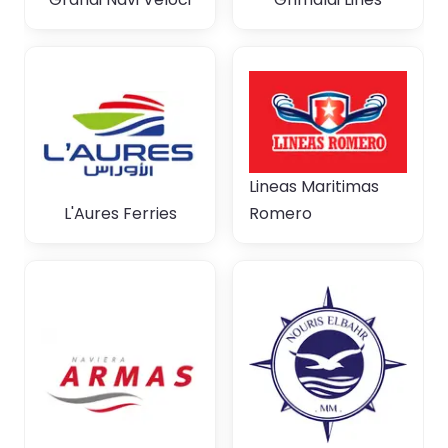
Lineas Maritimas
L'Aures Ferries
Romero