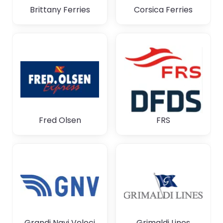
Brittany Ferries
Corsica Ferries
Fred Olsen
FRS
Grandi Navi Veloci
Grimaldi Lines