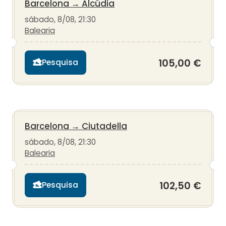
Barcelona
→
Alcúdia
sábado, 8/08, 21:30
Balearia
105,00 €
Pesquisa
Barcelona
→
Ciutadella
sábado, 8/08, 21:30
Balearia
102,50 €
Pesquisa