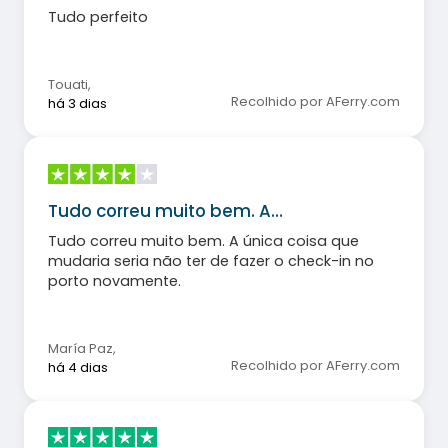
Tudo perfeito
Touati
,
Recolhido por AFerry.com
há 3 dias
Tudo correu muito bem. A…
Tudo correu muito bem. A única coisa que
mudaria seria não ter de fazer o check-in no
porto novamente.
María Paz
,
Recolhido por AFerry.com
há 4 dias