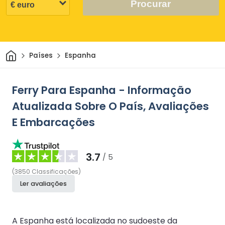
Procurar
Casa
Países
Espanha
Ferry Para Espanha - Informação
Atualizada Sobre O País, Avaliações
E Embarcações
3.7
/ 5
(
3850
Classificações
)
Ler avaliações
A Espanha está localizada no sudoeste da