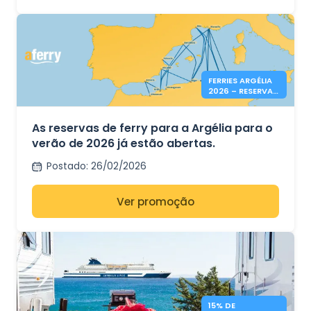
FERRIES ARGÉLIA
2026 – RESERVAS
ABERTAS
As reservas de ferry para a Argélia para o
verão de 2026 já estão abertas.
Postado
:
26/02/2026
Ver promoção
15% DE