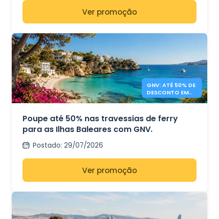
Ver promoção
GNV: ATÉ 50% DE
DESCONTO EM
FERRIES PARA AS
ILHAS BALEARES
Poupe até 50% nas travessias de ferry
para as Ilhas Baleares com GNV.
Postado
:
29/07/2026
Ver promoção