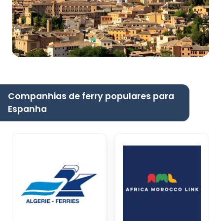
Companhias de ferry populares para
Espanha