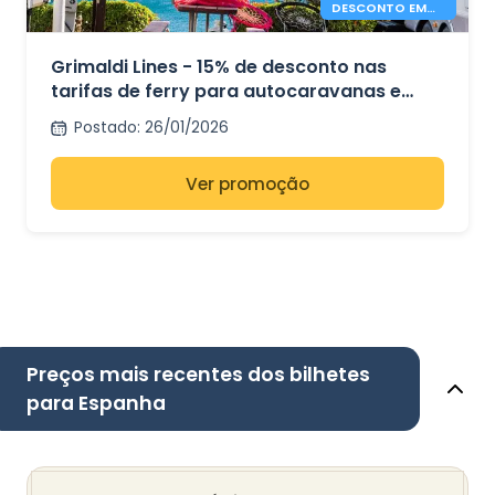
DESCONTO EM
FERRIES PARA
CAMPERS –
GRIMALDI LINES
Grimaldi Lines - 15% de desconto nas
tarifas de ferry para autocaravanas e
mini-autocarros.
Postado
:
26/01/2026
Ver promoção
Preços mais recentes dos bilhetes
para Espanha