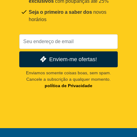
exclusivos
com poupanças até 25%
Seja o primeiro a saber dos
novos
horários
Enviem-me ofertas!
Enviamos somente coisas boas, sem spam.
Cancele a subscrição a qualquer momento.
política de Privacidade