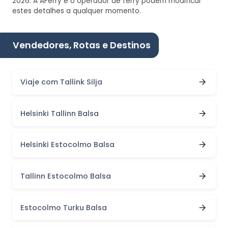
2026. A AFerry e o operador de ferry podem modificar
estes detalhes a qualquer momento.
Vendedores, Rotas e Destinos
Viaje com Tallink Silja
Helsinki Tallinn Balsa
Helsinki Estocolmo Balsa
Tallinn Estocolmo Balsa
Estocolmo Turku Balsa