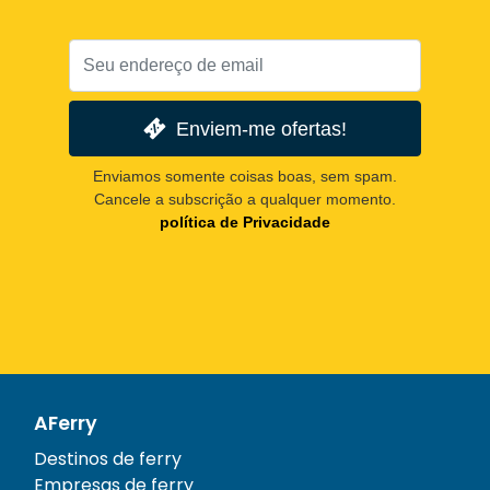
Enviem-me ofertas!
Enviamos somente coisas boas, sem spam.
Cancele a subscrição a qualquer momento.
política de Privacidade
AFerry
Destinos de ferry
Empresas de ferry