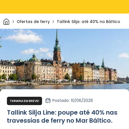
Casa
Ofertas de ferry
Tallink Silja: até 40% no Báltico
Postado
: 10/06/2026
TERMINA EM BREVE!
Tallink Silja Line: poupe até 40% nas
travessias de ferry no Mar Báltico.