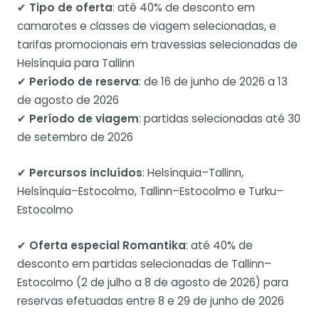
✔
Tipo de oferta
: até 40% de desconto em
camarotes e classes de viagem selecionadas, e
tarifas promocionais em travessias selecionadas de
Helsínquia para Tallinn
✔
Período de reserva
: de 16 de junho de 2026 a 13
de agosto de 2026
✔
Período de viagem
: partidas selecionadas até 30
de setembro de 2026
✔
Percursos incluídos
: Helsínquia–Tallinn,
Helsínquia–Estocolmo, Tallinn–Estocolmo e Turku–
Estocolmo
✔
Oferta especial Romantika
: até 40% de
desconto em partidas selecionadas de Tallinn–
Estocolmo (2 de julho a 8 de agosto de 2026) para
reservas efetuadas entre 8 e 29 de junho de 2026