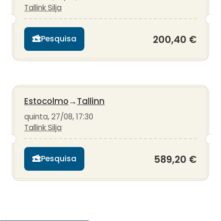
Tallink Silja
200,40 €
Pesquisa
Estocolmo
→
Tallinn
quinta, 27/08, 17:30
Tallink Silja
589,20 €
Pesquisa