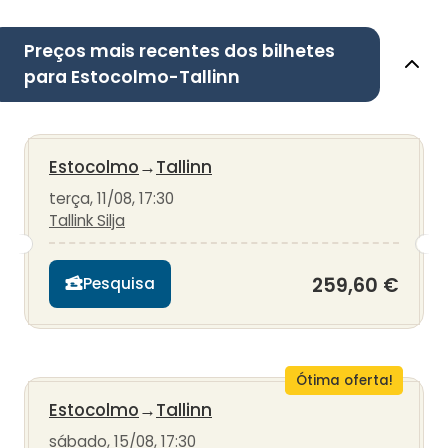
Preços mais recentes dos bilhetes
para Estocolmo-Tallinn
Estocolmo
→
Tallinn
terça, 11/08, 17:30
Tallink Silja
259,60 €
Pesquisa
Ótima oferta!
Estocolmo
→
Tallinn
sábado, 15/08, 17:30