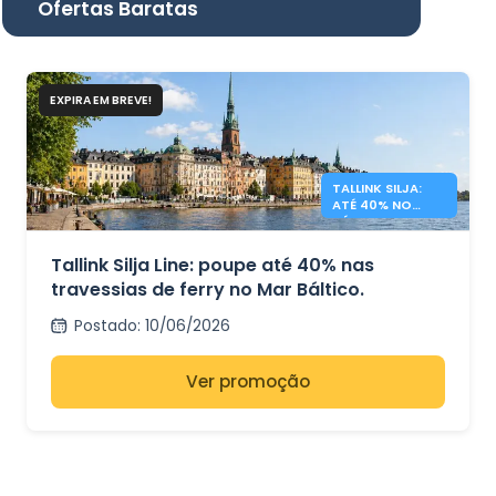
Ofertas Baratas
EXPIRA EM BREVE!
TALLINK SILJA:
ATÉ 40% NO
BÁLTICO
Tallink Silja Line: poupe até 40% nas
travessias de ferry no Mar Báltico.
Postado
:
10/06/2026
Ver promoção