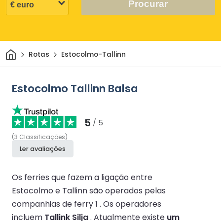
Procurar
Casa
Rotas
Estocolmo-Tallinn
Estocolmo Tallinn Balsa
5
/ 5
(
3
Classificações
)
Ler avaliações
Os ferries que fazem a ligação entre
Estocolmo e Tallinn são operados pelas
companhias de ferry 1 .
Os operadores
incluem
Tallink Silja
.
Atualmente existe
um