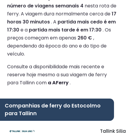
número de viagens semanais 4
nesta rota de
ferry.
A viagem dura normalmente cerca de
17
horas 30 minutos
.
A
partida mais cedo é em
17:30
e a
partida mais tarde é em 17:30
.
Os
preços começam em apenas
260 €
,
dependendo da época do ano e do tipo de
veículo.
Consulte a disponibilidade mais recente e
reserve hoje mesmo a sua viagem de ferry
para Tallinn com
a AFerry
.
Companhias de ferry do Estocolmo
para Tallinn
Tallink Silja