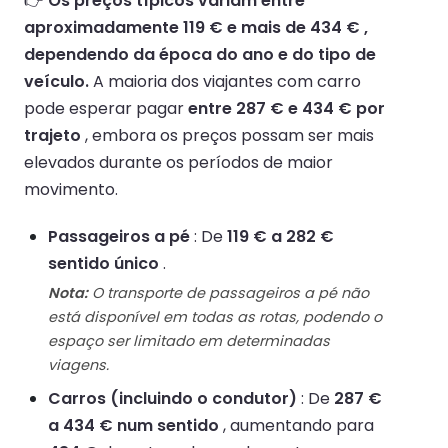
👉
Os preços típicos variam entre
aproximadamente 119 € e mais de 434 € ,
dependendo da época do ano e do tipo de
veículo.
A maioria dos viajantes com carro
pode esperar pagar
entre 287 € e 434 € por
trajeto
, embora os preços possam ser mais
elevados durante os períodos de maior
movimento.
Passageiros a pé
: De
119 € a 282 €
sentido único
.
Nota:
O transporte de passageiros a pé não
está disponível em todas as rotas, podendo o
espaço ser limitado em determinadas
viagens.
Carros (incluindo o condutor)
: De
287 €
a 434 € num sentido
, aumentando para