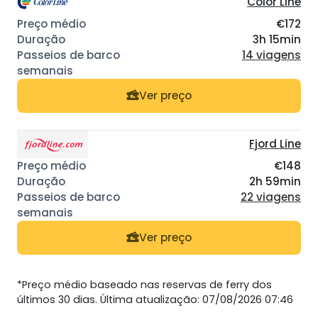
Color Line
€172
3h 15min
14 viagens
Ver preço
Fjord Line
€148
2h 59min
22 viagens
Ver preço
*Preço médio baseado nas reservas de ferry dos
últimos 30 dias. Última atualização: 07/08/2026 07:46