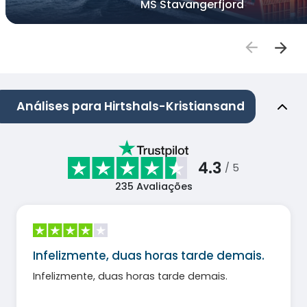
MS Stavangerfjord
Análises para Hirtshals-Kristiansand
4.3
/ 5
235
Avaliações
Infelizmente, duas horas tarde demais.
Infelizmente, duas horas tarde demais.