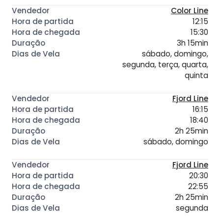
Color Line
12:15
15:30
3h 15min
sábado, domingo,
segunda, terça, quarta,
quinta
Fjord Line
16:15
18:40
2h 25min
sábado, domingo
Fjord Line
20:30
22:55
2h 25min
segunda