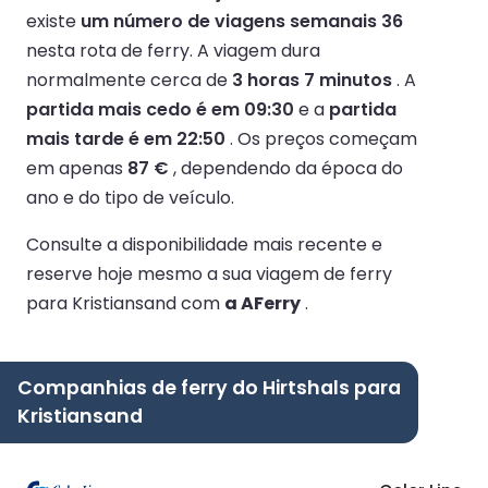
existe
um número de viagens semanais 36
nesta rota de ferry.
A viagem dura
normalmente cerca de
3 horas 7 minutos
.
A
partida mais cedo é em 09:30
e a
partida
mais tarde é em 22:50
.
Os preços começam
em apenas
87 €
, dependendo da época do
ano e do tipo de veículo.
Consulte a disponibilidade mais recente e
reserve hoje mesmo a sua viagem de ferry
para Kristiansand com
a AFerry
.
Companhias de ferry do Hirtshals para
Kristiansand