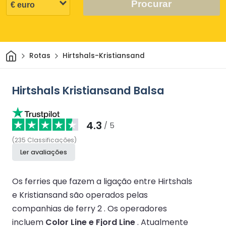
Procurar
Casa
Rotas
Hirtshals-Kristiansand
Hirtshals Kristiansand Balsa
4.3
/ 5
(
235
Classificações
)
Ler avaliações
Os ferries que fazem a ligação entre Hirtshals
e Kristiansand são operados pelas
companhias de ferry 2 .
Os operadores
incluem
Color Line e Fjord Line
.
Atualmente