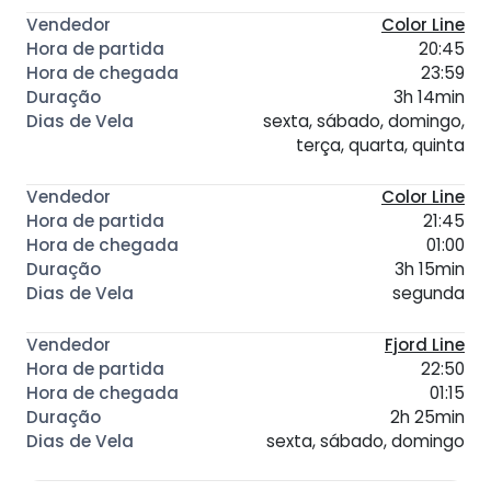
Color Line
20:45
23:59
3h 14min
sexta, sábado, domingo,
terça, quarta, quinta
Color Line
21:45
01:00
3h 15min
segunda
Fjord Line
22:50
01:15
2h 25min
sexta, sábado, domingo