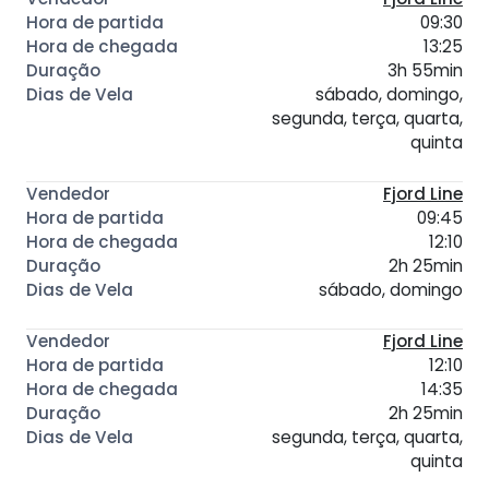
09:30
13:25
3h 55min
sábado, domingo,
segunda, terça, quarta,
quinta
Fjord Line
09:45
12:10
2h 25min
sábado, domingo
Fjord Line
12:10
14:35
2h 25min
segunda, terça, quarta,
quinta