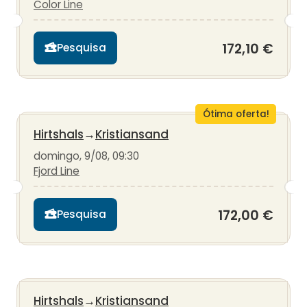
Color Line
172,10 €
Pesquisa
Ótima oferta!
Hirtshals
→
Kristiansand
domingo, 9/08, 09:30
Fjord Line
172,00 €
Pesquisa
Hirtshals
→
Kristiansand