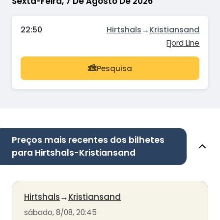
Sexta-Feira, 7 De Agosto De 2026
22:50
Hirtshals
→
Kristiansand
Fjord Line
Pesquisa
Preços mais recentes dos bilhetes
para Hirtshals-Kristiansand
Hirtshals
→
Kristiansand
sábado, 8/08, 20:45