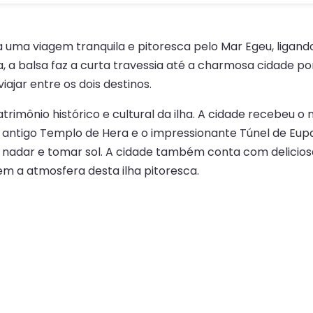
 uma viagem tranquila e pitoresca pelo Mar Egeu, ligando
a, a balsa faz a curta travessia até a charmosa cidade p
ajar entre os dois destinos.
trimônio histórico e cultural da ilha. A cidade recebeu o 
 antigo Templo de Hera e o impressionante Túnel de Eupa
a nadar e tomar sol. A cidade também conta com delicios
m a atmosfera desta ilha pitoresca.