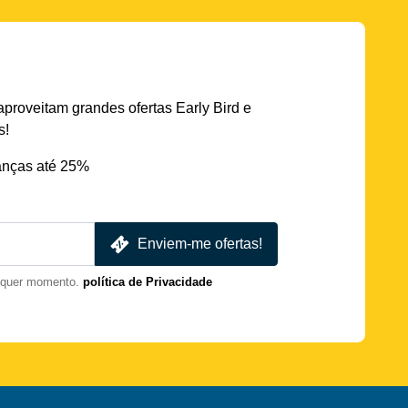
aproveitam grandes ofertas Early Bird e
s!
nças até 25%
Enviem-me ofertas!
lquer momento.
política de Privacidade