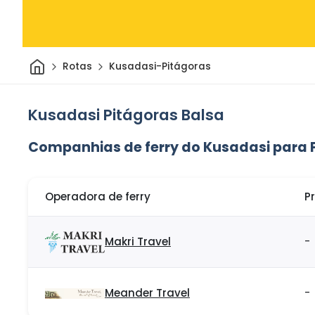
Casa
Rotas
Kusadasi-Pitágoras
Kusadasi Pitágoras Balsa
Companhias de ferry do Kusadasi para 
Operadora de ferry
P
Makri Travel
-
Meander Travel
-