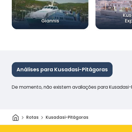
Kus
Giannis
Ex
Análises para Kusadasi-Pitágoras
De momento, não existem avaliações para Kusadasi-
Casa
Rotas
Kusadasi-Pitágoras