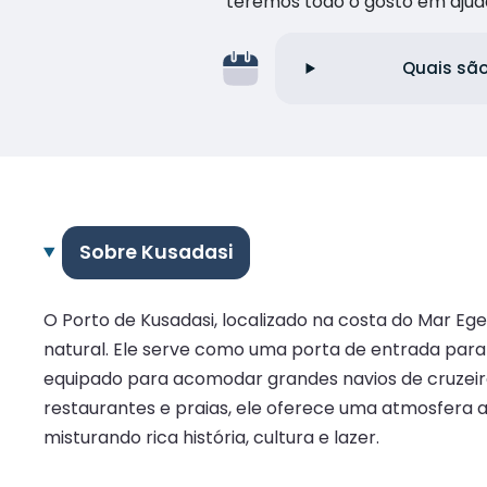
teremos todo o gosto em ajud
Quais são
Sobre Kusadasi
O Porto de Kusadasi, localizado na costa do Mar E
natural. Ele serve como uma porta de entrada para
equipado para acomodar grandes navios de cruzeiro,
restaurantes e praias, ele oferece uma atmosfera a
misturando rica história, cultura e lazer.