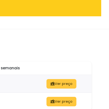
o semanais
Ver preço
Ver preço