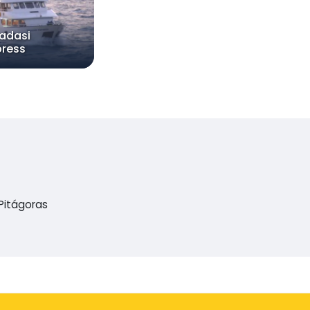
adasi
press
Pitágoras