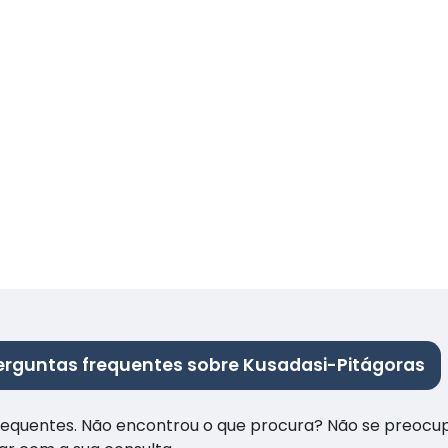
erguntas frequentes sobre Kusadasi-Pitágoras
frequentes. Não encontrou o que procura? Não se preocu