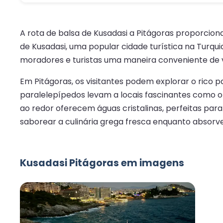
A rota de balsa de Kusadasi a Pitágoras proporciona
de Kusadasi, uma popular cidade turística na Turqui
moradores e turistas uma maneira conveniente de vi
Em Pitágoras, os visitantes podem explorar o rico pa
paralelepípedos levam a locais fascinantes como o
ao redor oferecem águas cristalinas, perfeitas par
saborear a culinária grega fresca enquanto absorve
Kusadasi Pitágoras em imagens