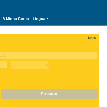
A Minha Conta
Lingua
Mapa
Procurar