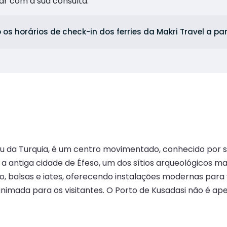
ar com a sua consulta.
 os horários de check-in dos ferries da Makri Travel a pa
geu da Turquia, é um centro movimentado, conhecido por 
 a antiga cidade de Éfeso, um dos sítios arqueológicos
 balsas e iates, oferecendo instalações modernas para 
nimada para os visitantes. O Porto de Kusadasi não é ap