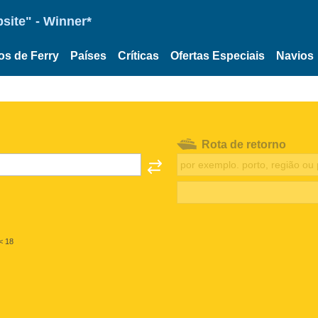
site" - Winner*
os de Ferry
Países
Críticas
Ofertas Especiais
Navios
Rota de retorno
< 18