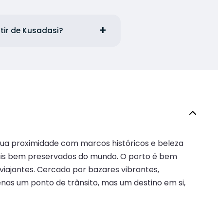
rtir de Kusadasi?
sua proximidade com marcos históricos e beleza
 mais bem preservados do mundo. O porto é bem
viajantes. Cercado por bazares vibrantes,
enas um ponto de trânsito, mas um destino em si,