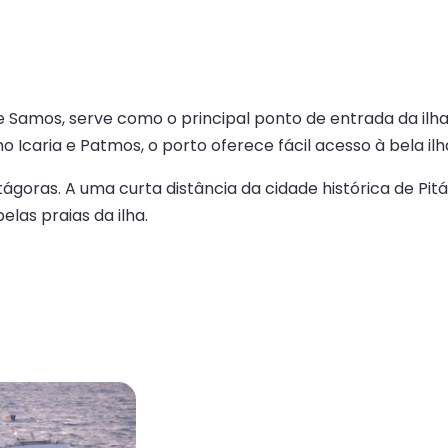
de Samos, serve como o principal ponto de entrada da il
mo Icaria e Patmos, o porto oferece fácil acesso à bela il
ágoras. A uma curta distância da cidade histórica de Pit
belas praias da ilha.