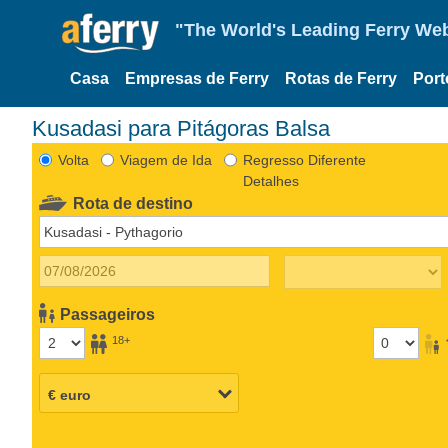
"The World's Leading Ferry Web
Casa
Empresas de Ferry
Rotas de Ferry
Port
Kusadasi para Pitágoras Balsa
Volta
Viagem de Ida
Regresso Diferente
Detalhes
Rota de destino
Passageiros
18+