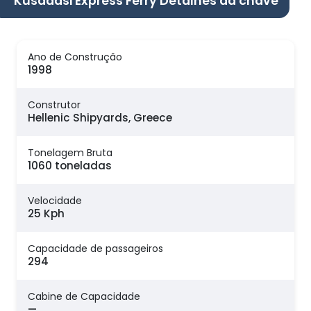
Kusadasi Express Ferry Detalhes da chave
Ano de Construção
1998
Construtor
Hellenic Shipyards, Greece
Tonelagem Bruta
1060 toneladas
Velocidade
25 Kph
Capacidade de passageiros
294
Cabine de Capacidade
—