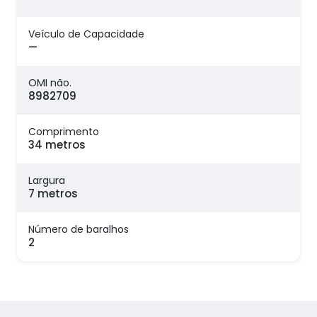
Veículo de Capacidade
—
OMI não.
8982709
Comprimento
34 metros
Largura
7 metros
Número de baralhos
2