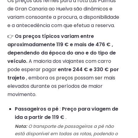
Os preços dos ferries para a rota Las Palmas
de Gran Canaria ao Huelva são dinâmicos e
variam consoante a procura, a disponibilidade
e a antecedência com que efetua a reserva.
👉
Os preços típicos variam entre
aproximadamente 119 € e mais de 476 € ,
dependendo da época do ano e do tipo de
veículo.
A maioria dos viajantes com carro
pode esperar pagar
entre 244 € e 330 € por
trajeto
, embora os preços possam ser mais
elevados durante os períodos de maior
movimento.
Passageiros a pé
:
Preço para viagem de
ida a partir de 119 €
.
Nota:
O transporte de passageiros a pé não
está disponível em todas as rotas, podendo o