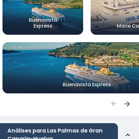
Buenavista
Express
Marie Cu
Buenavista Express
Análises para Las Palmas de Gran
Canaria-Huelva