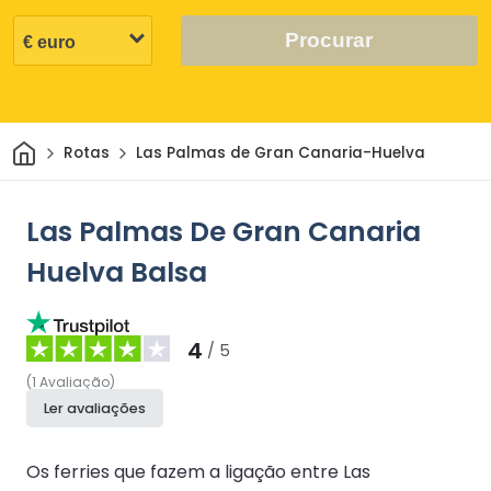
Procurar
Casa
Rotas
Las Palmas de Gran Canaria-Huelva
Las Palmas De Gran Canaria
Huelva Balsa
4
/ 5
(
1
Avaliação
)
Ler avaliações
Os ferries que fazem a ligação entre Las