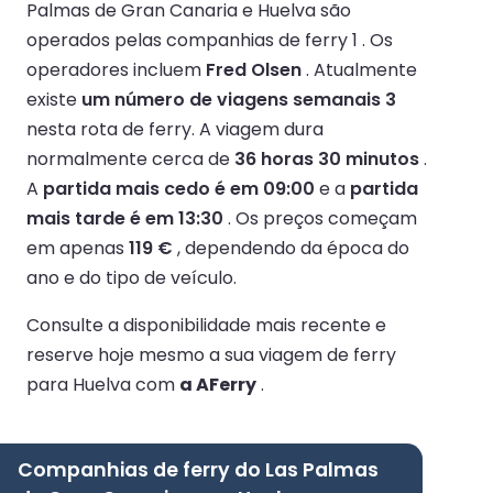
Palmas de Gran Canaria e Huelva são
operados pelas companhias de ferry 1 .
Os
operadores incluem
Fred Olsen
.
Atualmente
existe
um número de viagens semanais 3
nesta rota de ferry.
A viagem dura
normalmente cerca de
36 horas 30 minutos
.
A
partida mais cedo é em 09:00
e a
partida
mais tarde é em 13:30
.
Os preços começam
em apenas
119 €
, dependendo da época do
ano e do tipo de veículo.
Consulte a disponibilidade mais recente e
reserve hoje mesmo a sua viagem de ferry
para Huelva com
a AFerry
.
Companhias de ferry do Las Palmas