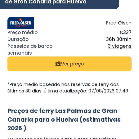
de Gran Canaria para Huelva
Fred Olsen
€337
36h 30min
3 viagens
Ver preço
*Preço médio baseado nas reservas de ferry dos
últimos 30 dias. Última atualização: 07/08/2026 07:48
Preços de ferry Las Palmas de Gran
Canaria para o Huelva (estimativas
2026 )