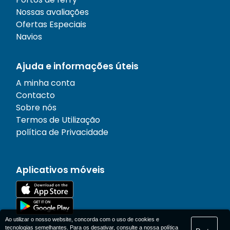
Nossas avaliações
Ofertas Especiais
Navios
Ajuda e informações úteis
A minha conta
Contacto
Sobre nós
Termos de Utilização
política de Privacidade
Aplicativos móveis
Ao utilizar o nosso website, concorda com o uso de cookies e
tecnologias semelhantes. Para os desativar, consulte a nossa
política