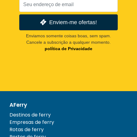
Enviem-me ofertas!
Enviamos somente coisas boas, sem spam.
Cancele a subscrição a qualquer momento.
política de Privacidade
AFerry
Destinos de ferry
Empresas de ferry
Rotas de ferry
Portos de ferry