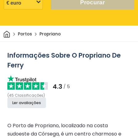
Procurar
Casa
Portos
Propriano
Informações Sobre O Propriano De
Ferry
4.3
/ 5
(
45
Classificações
)
Ler avaliações
O Porto de Propriano, localizado na costa
sudoeste da Córsega, é um centro charmoso e