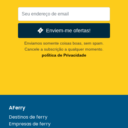
Enviem-me ofertas!
Enviamos somente coisas boas, sem spam.
Cancele a subscrição a qualquer momento.
política de Privacidade
AFerry
Destinos de ferry
Empresas de ferry