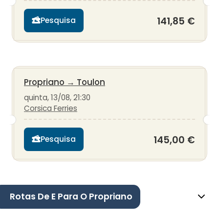
141,85 €
Pesquisa
Propriano
→
Toulon
quinta, 13/08, 21:30
Corsica Ferries
145,00 €
Pesquisa
Rotas De E Para O Propriano