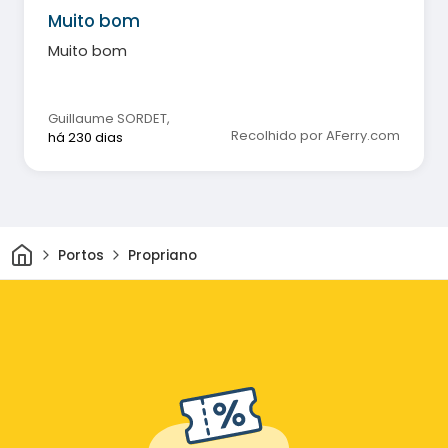
Muito bom
Muito bom
Guillaume SORDET
,
Recolhido por AFerry.com
há 230 dias
Casa
Portos
Propriano