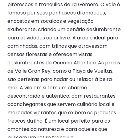
pitorescos e tranquilos de La Gomera. O vale é
famoso por seus penhascos dramáticos,
encostas em socalcos e vegetação
exuberante, criando um cenário deslumbrante
para atividades ao ar livre. A área é ideal para
caminhadas, com trilhas que atravessam
densas florestas e oferecem vistas
deslumbrantes do Oceano Atlântico. As praias
de Valle Gran Rey, como a Playa de Vueltas,
são perfeitas para nadar ou relaxar à beira-
mar. A vila em si tem um charme
descontraído e autêntico, com restaurantes
aconchegantes que servem culinária local e
mercados vibrantes que exibem os produtos
frescos da ilha. É um local perfeito para os
amantes da natureza e para aqueles que
buscam um retiro tranquilo.