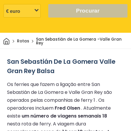
Procurar
Casa
San Sebastián de La Gomera -Valle Gran
Rotas
Rey
San Sebastián De La Gomera Valle
Gran Rey Balsa
Os ferries que fazem a ligação entre San
Sebastián de La Gomera e Valle Gran Rey são
operados pelas companhias de ferry 1 .
Os
operadores incluem
Fred Olsen
.
Atualmente
existe
um número de viagens semanais 18
nesta rota de ferry.
A viagem dura