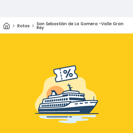
Casa
San Sebastián de La Gomera -Valle Gran
Rotas
Rey