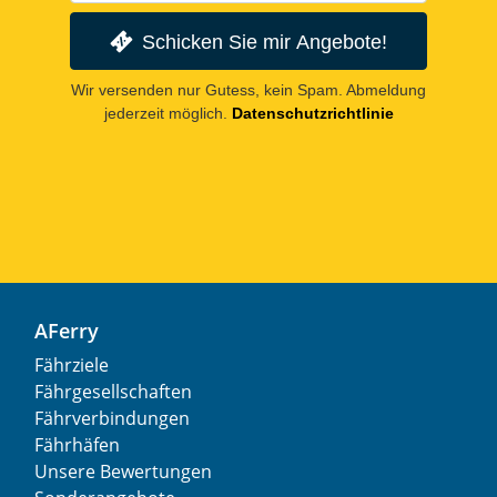
Schicken Sie mir Angebote!
Wir versenden nur Gutess, kein Spam. Abmeldung
jederzeit möglich.
Datenschutzrichtlinie
AFerry
Fährziele
Fährgesellschaften
Fährverbindungen
Fährhäfen
Unsere Bewertungen