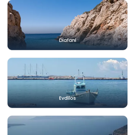
Diafani
Evdilos