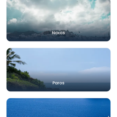
Naxos
Paros