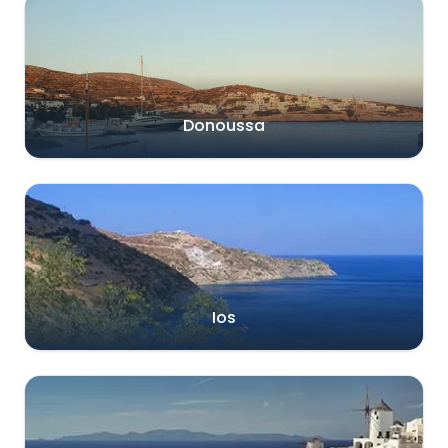
Donoussa
Ios