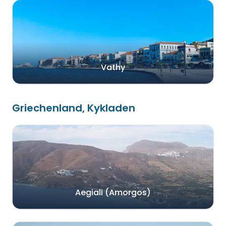
Vathy
Griechenland, Kykladen
Aegiali (Amorgos)