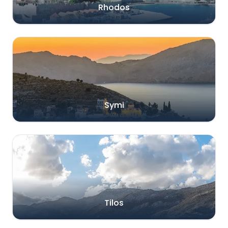
Rhodos
Symi
Tilos