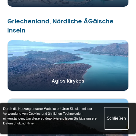
Griechenland, Nördliche ÄGäische
Inseln
Agios Kirykos
Durch die Nutzung unserer Website erklären Sie sich mit der
Verwendung von Cookies und ähnlichen Technologien
Schließen
einverstanden. Um diese zu deaktivieren, lesen Sie bitte unsere
Datenschutzrichtlinie
.