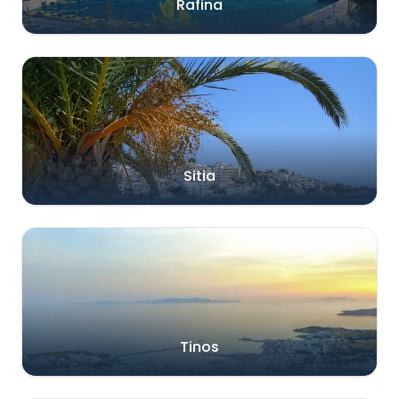
Rafina
Sitia
Tinos