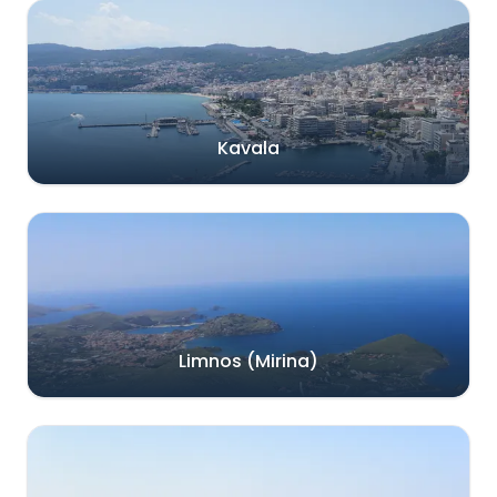
Kavala
Limnos (Mirina)