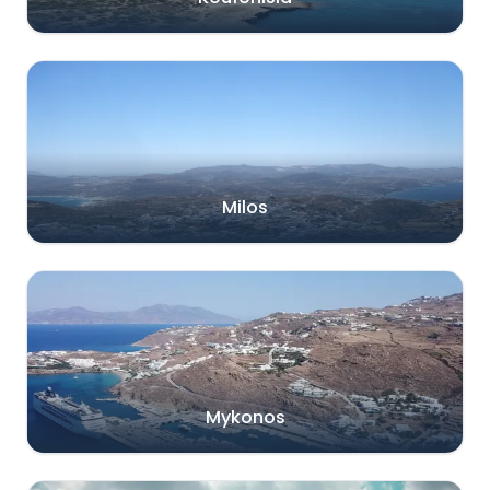
Milos
Mykonos