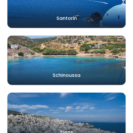
Santorin
Schinoussa
Syros