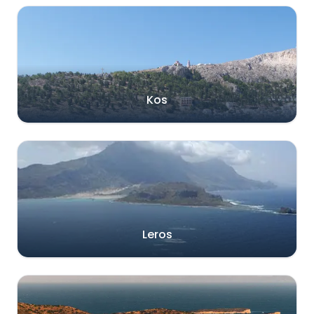
Kos
Leros