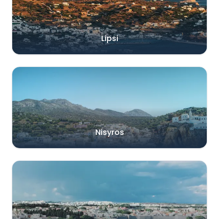
Lipsi
Nisyros