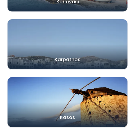
Karlovasi
Karpathos
Kasos