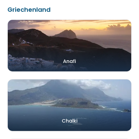
Griechenland
Anafi
Chalki