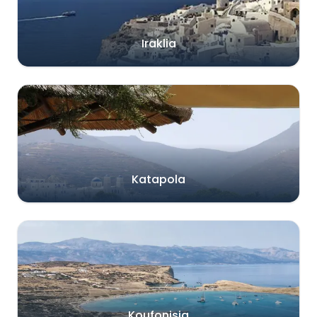
Iraklia
Katapola
Koufonisia