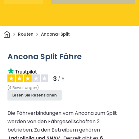
Heim
Routen
Ancona-Split
Ancona Split Fähre
3
/ 5
(
4
Bewertungen
)
Lesen Sie Rezensionen
Die Fährverbindungen vom Ancona zum Split
werden von den Fährgesellschaften 2
betrieben.
Zu den Betreibern gehören
Jadrolinija und SNAV
.
Derzeit gibt es
6