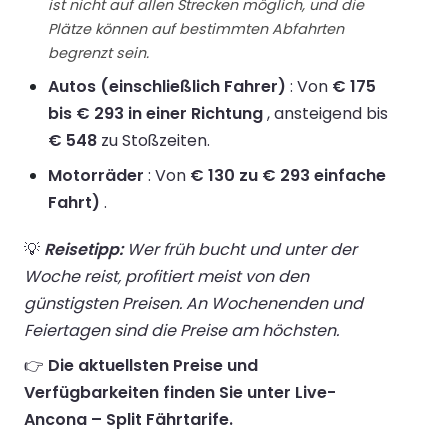
ist nicht auf allen Strecken möglich, und die
Plätze können auf bestimmten Abfahrten
begrenzt sein.
Autos (einschließlich Fahrer)
: Von
€ 175
bis € 293 in einer Richtung
, ansteigend bis
€ 548
zu Stoßzeiten.
Motorräder
: Von
€ 130 zu € 293 einfache
Fahrt)
.
💡
Reisetipp:
Wer früh bucht und unter der
Woche reist, profitiert meist von den
günstigsten Preisen. An Wochenenden und
Feiertagen sind die Preise am höchsten.
👉
Die aktuellsten Preise und
Verfügbarkeiten finden Sie unter Live-
Ancona – Split Fährtarife.