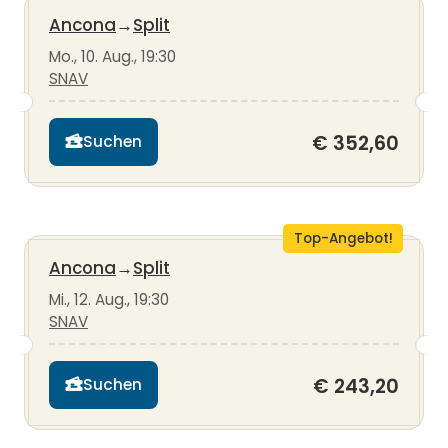
Ancona
→
Split
Mo., 10. Aug., 19:30
SNAV
€ 352,60
Suchen
Top-Angebot!
Ancona
→
Split
Mi., 12. Aug., 19:30
SNAV
€ 243,20
Suchen