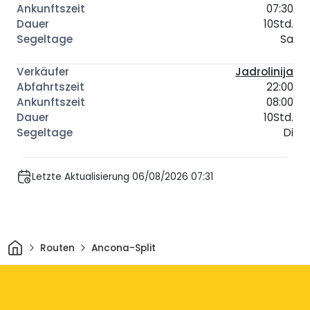
07:30
10Std.
Sa
Jadrolinija
22:00
08:00
10Std.
Di
Letzte Aktualisierung 06/08/2026 07:31
Heim
Routen
Ancona-Split