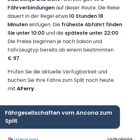
Fährverbindungen
auf dieser Route.
Die Reise
dauert in der Regel etwa
10 Stunden 18
Minuten
einfügen.
Die
früheste Abfahrt finden
Sie unter 10:00
und die
späteste unter 22:00
.
Die Preise beginnen je nach Saison und
Fahrzeugtyp bereits ab einem bestimmten
€ 97
.
Prüfen Sie die aktuelle Verfügbarkeit und
buchen Sie Ihre Fähre zum Split noch heute
mit
AFerry
.
Fährgesellschaften vom Ancona zum
Split
Jadrolinija