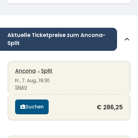
Aktuelle Ticketpreise zum Ancona-
Split
Ancona
→
Split
Fr., 7. Aug., 19:30
SNAV
€ 286,25
Suchen