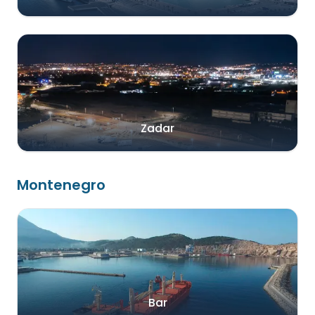
Zadar
Montenegro
Bar