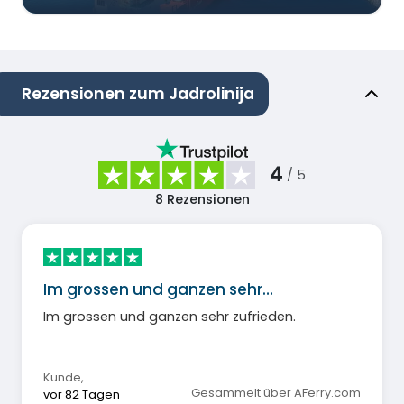
Rezensionen zum Jadrolinija
4
/ 5
8
Rezensionen
Im grossen und ganzen sehr…
Im grossen und ganzen sehr zufrieden.
Kunde
,
Gesammelt über AFerry.com
vor 82 Tagen