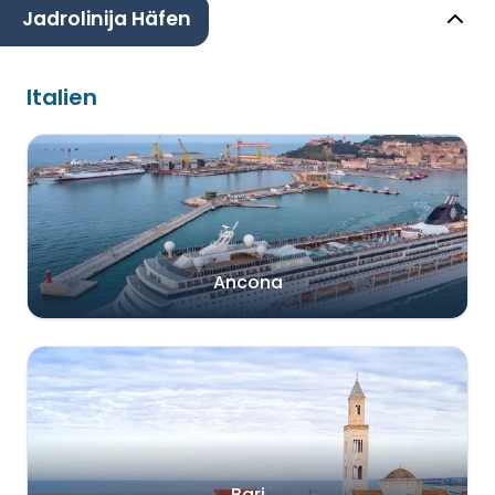
Jadrolinija Häfen
Italien
Ancona
Bari