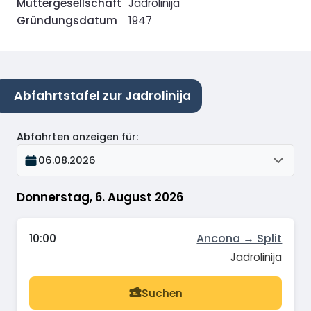
Muttergesellschaft
Jadrolinija
Gründungsdatum
1947
Abfahrtstafel zur Jadrolinija
Abfahrten anzeigen für
:
06.08.2026
Donnerstag, 6. August 2026
10:00
Ancona → Split
Jadrolinija
Suchen