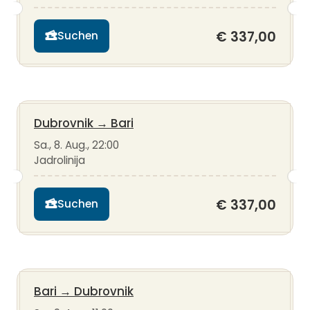
€ 337,00
Suchen
Dubrovnik
→
Bari
Sa., 8. Aug., 22:00
Jadrolinija
€ 337,00
Suchen
Bari
→
Dubrovnik