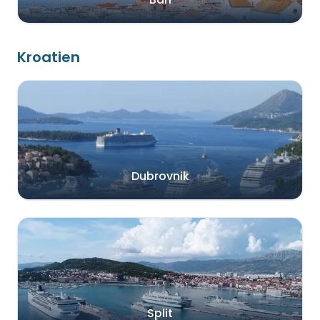
Kroatien
Dubrovnik
Split