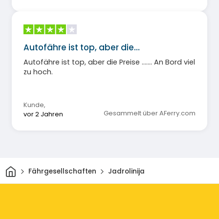
Autofähre ist top, aber die…
Autofähre ist top, aber die Preise ……. An Bord viel
zu hoch.
Kunde
,
Gesammelt über AFerry.com
vor 2 Jahren
Heim
Fährgesellschaften
Jadrolinija