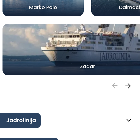
Marko Polo
Dalmaci
Zadar
Jadrolinija