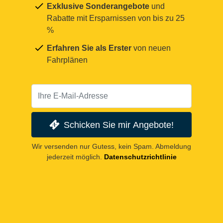
Exklusive Sonderangebote
und
Rabatte mit Ersparnissen von bis zu 25
%
Erfahren Sie als Erster
von neuen
Fahrplänen
Schicken Sie mir Angebote!
Wir versenden nur Gutess, kein Spam. Abmeldung
jederzeit möglich.
Datenschutzrichtlinie