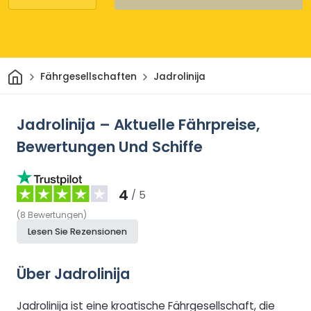
Heim
Fährgesellschaften
Jadrolinija
Jadrolinija – Aktuelle Fährpreise,
Bewertungen Und Schiffe
4
/ 5
(
8
Bewertungen
)
Lesen Sie Rezensionen
Über Jadrolinija
Jadrolinija ist eine kroatische Fährgesellschaft, die