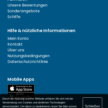
Unsere Bewertungen
Sonderangebote
Schiffe
Hilfe & nützliche Informationen
Mein Konto
Kontakt
Über uns
Nutzungsbedingungen
Datenschutzrichtlinie
Mobile Apps
Durch die Nutzung unserer Website erklären Sie sich mit der
Verwendung von Cookies und ähnlichen Technologien
Schließen
einverstanden. Um diese zu deaktivieren, lesen Sie bitte unsere