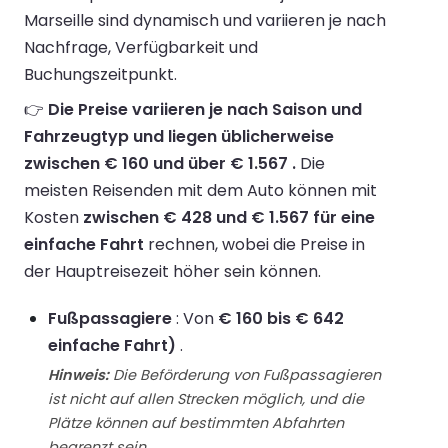
Marseille sind dynamisch und variieren je nach
Nachfrage, Verfügbarkeit und
Buchungszeitpunkt.
👉
Die Preise variieren je nach Saison und
Fahrzeugtyp und liegen üblicherweise
zwischen € 160 und über € 1.567 .
Die
meisten Reisenden mit dem Auto können mit
Kosten
zwischen € 428 und € 1.567 für eine
einfache Fahrt
rechnen, wobei die Preise in
der Hauptreisezeit höher sein können.
Fußpassagiere
: Von
€ 160 bis € 642
einfache Fahrt)
.
Hinweis:
Die Beförderung von Fußpassagieren
ist nicht auf allen Strecken möglich, und die
Plätze können auf bestimmten Abfahrten
begrenzt sein.