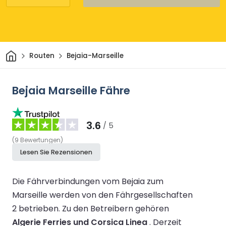
Heim
Routen
Bejaia-Marseille
Bejaia Marseille Fähre
3.6
/ 5
(
9
Bewertungen
)
Lesen Sie Rezensionen
Die Fährverbindungen vom Bejaia zum
Marseille werden von den Fährgesellschaften
2 betrieben.
Zu den Betreibern gehören
Algerie Ferries und Corsica Linea
.
Derzeit