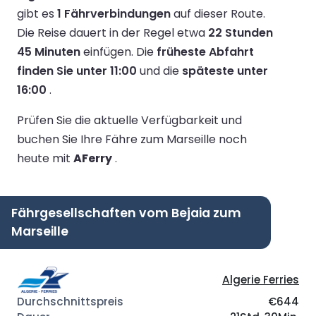
gibt es
1 Fährverbindungen
auf dieser Route.
Die Reise dauert in der Regel etwa
22 Stunden
45 Minuten
einfügen.
Die
früheste Abfahrt
finden Sie unter 11:00
und die
späteste unter
16:00
.
Prüfen Sie die aktuelle Verfügbarkeit und
buchen Sie Ihre Fähre zum Marseille noch
heute mit
AFerry
.
Fährgesellschaften vom Bejaia zum
Marseille
Algerie Ferries
€644