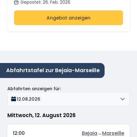
Gepostet
:
26. Feb. 2026
Angebot anzeigen
Abfahrtstafel zur Bejaia-Marseille
Abfahrten anzeigen für
:
12.08.2026
Mittwoch, 12. August 2026
12:00
Bejaia
→
Marseille