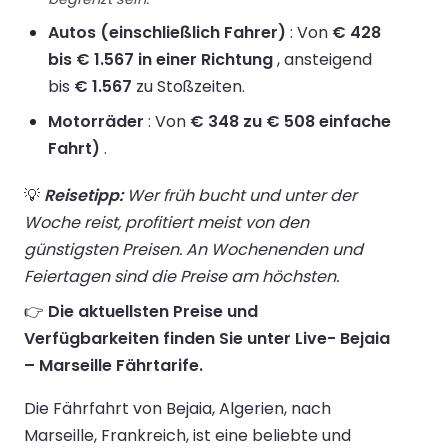
Autos (einschließlich Fahrer)
: Von
€ 428
bis € 1.567 in einer Richtung
, ansteigend
bis
€ 1.567
zu Stoßzeiten.
Motorräder
: Von
€ 348 zu € 508 einfache
Fahrt)
.
💡
Reisetipp:
Wer früh bucht und unter der
Woche reist, profitiert meist von den
günstigsten Preisen. An Wochenenden und
Feiertagen sind die Preise am höchsten.
👉
Die aktuellsten Preise und
Verfügbarkeiten finden Sie unter Live- Bejaia
– Marseille Fährtarife.
Die Fährfahrt von Bejaia, Algerien, nach
Marseille, Frankreich, ist eine beliebte und