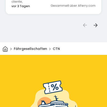
cliente
,
Gesammelt über AFerry.com
vor 3 Tagen
Heim
Fährgesellschaften
CTN