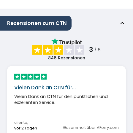
Rezensionen zum CTN
3
/ 5
846
Rezensionen
Vielen Dank an CTN für…
Vielen Dank an CTN für den pünktlichen und
exzellenten Service.
cliente
,
Gesammelt über AFerry.com
vor 2 Tagen