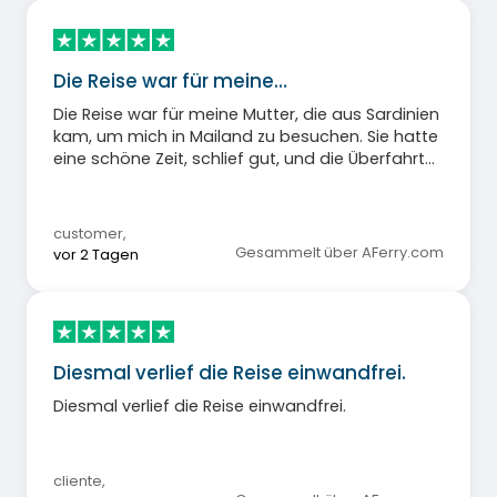
Die Reise war für meine…
Die Reise war für meine Mutter, die aus Sardinien
kam, um mich in Mailand zu besuchen. Sie hatte
eine schöne Zeit, schlief gut, und die Überfahrt
war sehr angenehm. Die See war ruhig, und das
Boot kam pünktlich an.
customer
,
Gesammelt über AFerry.com
vor 2 Tagen
Diesmal verlief die Reise einwandfrei.
Diesmal verlief die Reise einwandfrei.
cliente
,