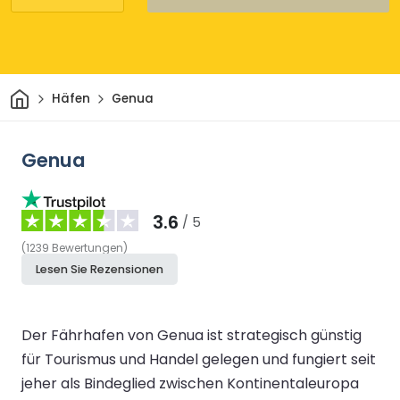
Heim
Häfen
Genua
Genua
3.6
/ 5
(
1239
Bewertungen
)
Lesen Sie Rezensionen
Der Fährhafen von Genua ist strategisch günstig
für Tourismus und Handel gelegen und fungiert seit
jeher als Bindeglied zwischen Kontinentaleuropa