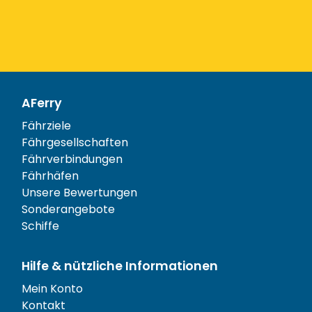
AFerry
Fährziele
Fährgesellschaften
Fährverbindungen
Fährhäfen
Unsere Bewertungen
Sonderangebote
Schiffe
Hilfe & nützliche Informationen
Mein Konto
Kontakt