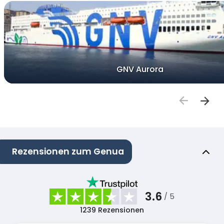
GNV Aurora
Rezensionen zum Genua
3.6
/ 5
1239
Rezensionen