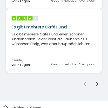
Gesammelt über AFerry.com
vor 7 Tagen
Es gibt mehrere Cafés und…
Es gibt mehrere Cafés und einen schönen
Kinderbereich. Leider lässt die Sauberkeit zu
wünschen übrig, was aber hauptsächlich am
respektlosen Verhalten einiger Passagiere liegt.
Das Restaurant hingegen ist teuer, und selbst
bei Vollpension fallen viele Zusatzkosten an.
cliente
,
Gesammelt über AFerry.com
vor 7 Tagen
Heim
Häfen
Genua