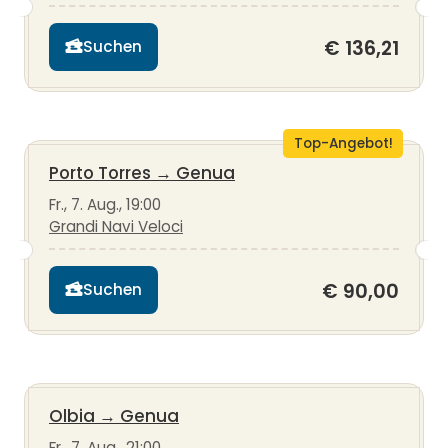
€ 136,21
Suchen
Top-Angebot!
Porto Torres
→
Genua
Fr., 7. Aug., 19:00
Grandi Navi Veloci
€ 90,00
Suchen
Olbia
→
Genua
Fr., 7. Aug., 21:00