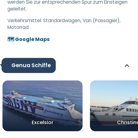
werden Sie zur entsprechenden Spur zum Einsteigen
geleitet.
Verkehrsmittel:
Standardwagen, Van (Passagier),
Motorrad
🗺️ Google Maps
Genua Schiffe
Excelsior
Christin