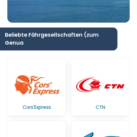
Beliebte Fährgesellschaften (zum
Genua
Cors'Express
CTN