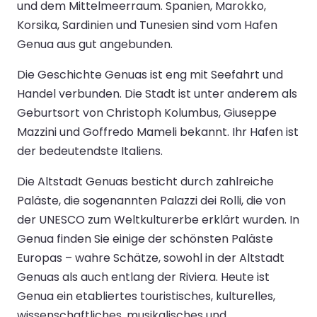
und dem Mittelmeerraum. Spanien, Marokko,
Korsika, Sardinien und Tunesien sind vom Hafen
Genua aus gut angebunden.
Die Geschichte Genuas ist eng mit Seefahrt und
Handel verbunden. Die Stadt ist unter anderem als
Geburtsort von Christoph Kolumbus, Giuseppe
Mazzini und Goffredo Mameli bekannt. Ihr Hafen ist
der bedeutendste Italiens.
Die Altstadt Genuas besticht durch zahlreiche
Paläste, die sogenannten Palazzi dei Rolli, die von
der UNESCO zum Weltkulturerbe erklärt wurden. In
Genua finden Sie einige der schönsten Paläste
Europas – wahre Schätze, sowohl in der Altstadt
Genuas als auch entlang der Riviera. Heute ist
Genua ein etabliertes touristisches, kulturelles,
wissenschaftliches, musikalisches und