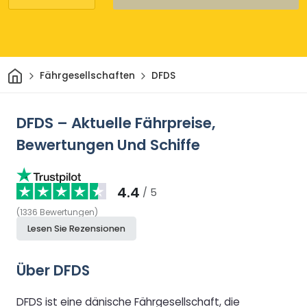
Heim
Fährgesellschaften
DFDS
DFDS – Aktuelle Fährpreise,
Bewertungen Und Schiffe
4.4
/ 5
(
1336
Bewertungen
)
Lesen Sie Rezensionen
Über DFDS
DFDS ist eine dänische Fährgesellschaft, die