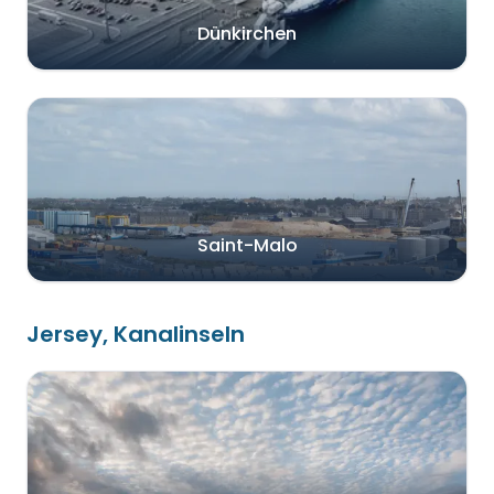
Dünkirchen
Saint-Malo
Jersey, Kanalinseln