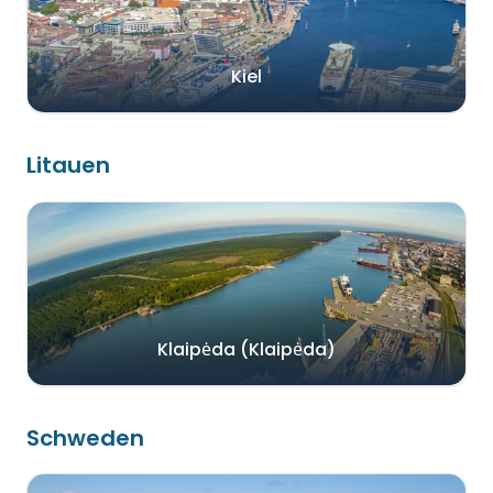
Kiel
Litauen
Klaipėda (Klaipėda)
Schweden