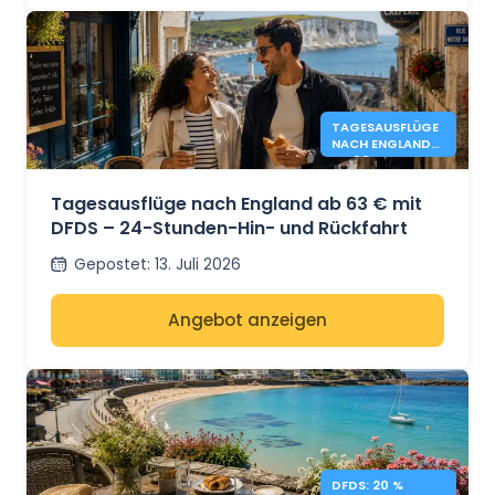
TAGESAUSFLÜGE
NACH ENGLAND
AB 63 € - DFDS
Tagesausflüge nach England ab 63 € mit
DFDS – 24-Stunden-Hin- und Rückfahrt
Gepostet
:
13. Juli 2026
Angebot anzeigen
DFDS: 20 %