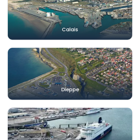
Calais
Dieppe