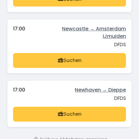
17:00
Newcastle → Amsterdam
IJmuiden
DFDS
Suchen
17:00
Newhaven → Dieppe
DFDS
Suchen