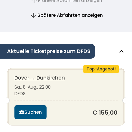
Frühere Abfahrten anzeigen
Spätere Abfahrten anzeigen
Aktuelle Ticketpreise zum DFDS
Top-Angebot!
Dover
→
Dünkirchen
Sa., 8. Aug., 22:00
DFDS
€ 155,00
Suchen