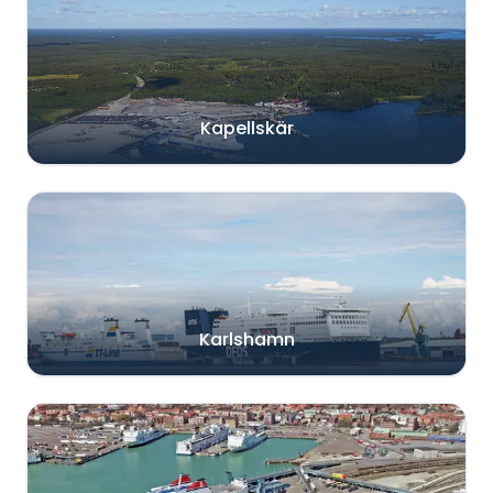
Kapellskär
Karlshamn