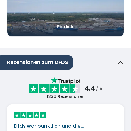
Paldiski
Rezensionen zum DFDS
4.4
/ 5
1336
Rezensionen
Dfds war pünktlich und die…