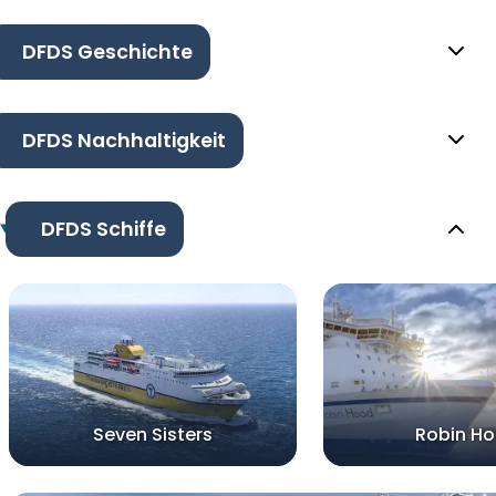
DFDS Geschichte
DFDS Nachhaltigkeit
DFDS Schiffe
Seven Sisters
Robin H