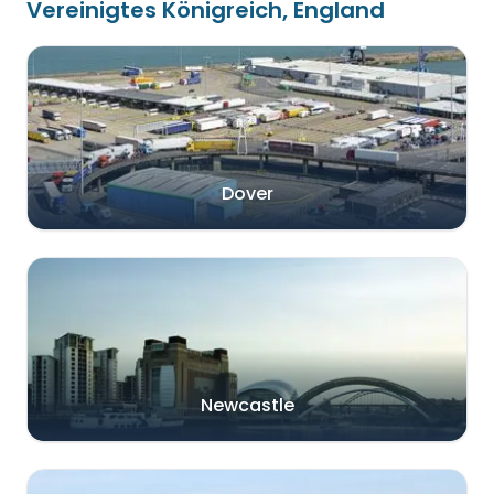
Vereinigtes Königreich, England
Dover
Newcastle