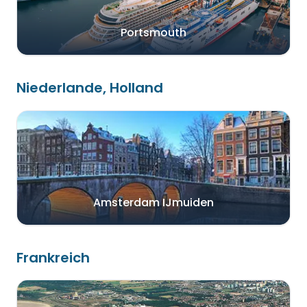
Portsmouth
Niederlande, Holland
Amsterdam IJmuiden
Frankreich