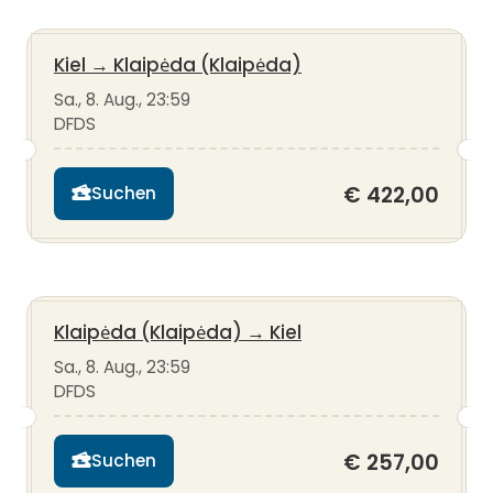
Kiel
→
Klaipėda (Klaipėda)
Sa., 8. Aug., 23:59
DFDS
€ 422,00
Suchen
Klaipėda (Klaipėda)
→
Kiel
Sa., 8. Aug., 23:59
DFDS
€ 257,00
Suchen