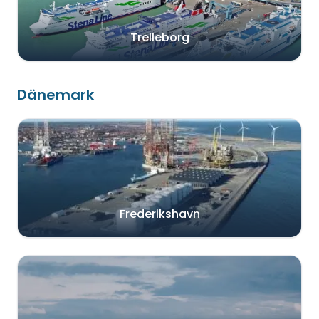
Trelleborg
Dänemark
Frederikshavn