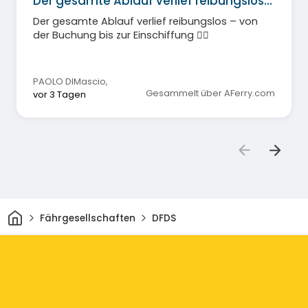
Der gesamte Ablauf verlief reibungslos…
Der gesamte Ablauf verlief reibungslos – von
der Buchung bis zur Einschiffung 👍🏼
PAOLO DIMascio
,
Gesammelt über AFerry.com
vor 3 Tagen
Heim
Fährgesellschaften
DFDS