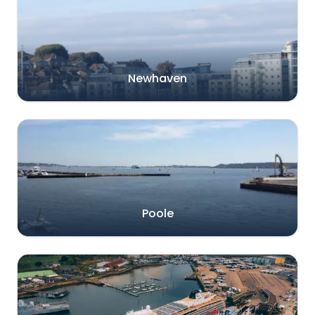
Newhaven
Poole