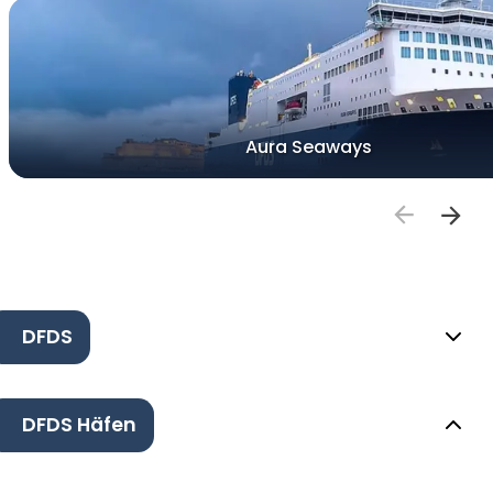
Aura Seaways
DFDS
DFDS Häfen