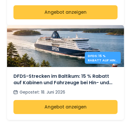
Angebot anzeigen
DFDS: 15 %
RABATT AUF HIN-
UND RÜCKREISEN
IM BALTIKUM
DFDS-Strecken im Baltikum: 15 % Rabatt
auf Kabinen und Fahrzeuge bei Hin- und
Rückfahrt
Gepostet
:
18. Juni 2026
Angebot anzeigen