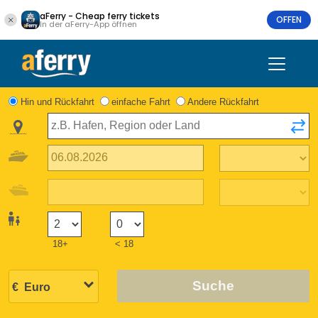
aFerry - Cheap ferry tickets
OFFEN
In der aFerry-App öffnen
Hin und Rückfahrt
einfache Fahrt
Andere Rückfahrt
18+
< 18
Suche