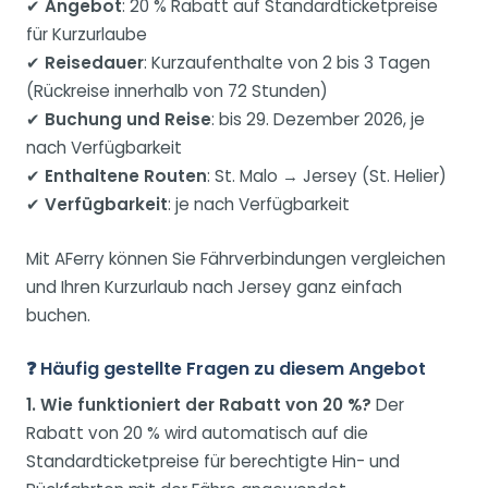
✔
Angebot
: 20 % Rabatt auf Standardticketpreise
für Kurzurlaube
✔
Reisedauer
: Kurzaufenthalte von 2 bis 3 Tagen
(Rückreise innerhalb von 72 Stunden)
✔
Buchung und Reise
: bis 29. Dezember 2026, je
nach Verfügbarkeit
✔
Enthaltene Routen
: St. Malo → Jersey (St. Helier)
✔
Verfügbarkeit
: je nach Verfügbarkeit
Mit AFerry können Sie Fährverbindungen vergleichen
und Ihren Kurzurlaub nach Jersey ganz einfach
buchen.
❓ Häufig gestellte Fragen zu diesem Angebot
1. Wie funktioniert der Rabatt von 20 %?
Der
Rabatt von 20 % wird automatisch auf die
Standardticketpreise für berechtigte Hin- und