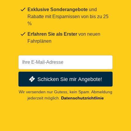
Exklusive Sonderangebote
und
Rabatte mit Ersparnissen von bis zu 25
%
Erfahren Sie als Erster
von neuen
Fahrplänen
Schicken Sie mir Angebote!
Wir versenden nur Gutess, kein Spam. Abmeldung
jederzeit möglich.
Datenschutzrichtlinie