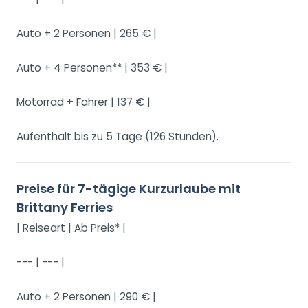
Auto + 2 Personen | 265 € |
Auto + 4 Personen** | 353 € |
Motorrad + Fahrer | 137 € |
Aufenthalt bis zu 5 Tage (126 Stunden).
Preise für 7-tägige Kurzurlaube mit
Brittany Ferries
| Reiseart | Ab Preis* |
--- | --- |
Auto + 2 Personen | 290 € |