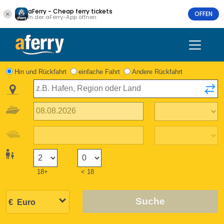
aFerry - Cheap ferry tickets
OFFEN
In der aFerry-App öffnen
Hin und Rückfahrt
einfache Fahrt
Andere Rückfahrt
18+
< 18
Suche