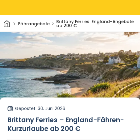
Heim
Brittany Ferries: England-Angebote
Fährangebote
ab 200 €
Gepostet
: 30. Juni 2026
Brittany Ferries – England-Fähren-
Kurzurlaube ab 200 €