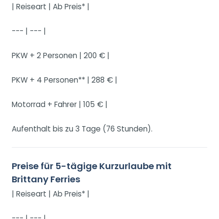
| Reiseart | Ab Preis* |
--- | --- |
PKW + 2 Personen | 200 € |
PKW + 4 Personen** | 288 € |
Motorrad + Fahrer | 105 € |
Aufenthalt bis zu 3 Tage (76 Stunden).
Preise für 5-tägige Kurzurlaube mit
Brittany Ferries
| Reiseart | Ab Preis* |
--- | --- |