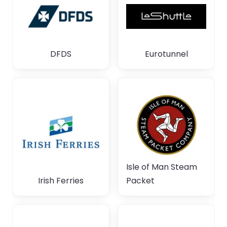
DFDS
Eurotunnel
Isle of Man Steam
Irish Ferries
Packet