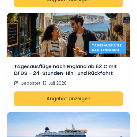
TAGESAUSFLÜGE
NACH ENGLAND
AB 63 € - DFDS
Tagesausflüge nach England ab 63 € mit
DFDS – 24-Stunden-Hin- und Rückfahrt
Gepostet
:
13. Juli 2026
Angebot anzeigen