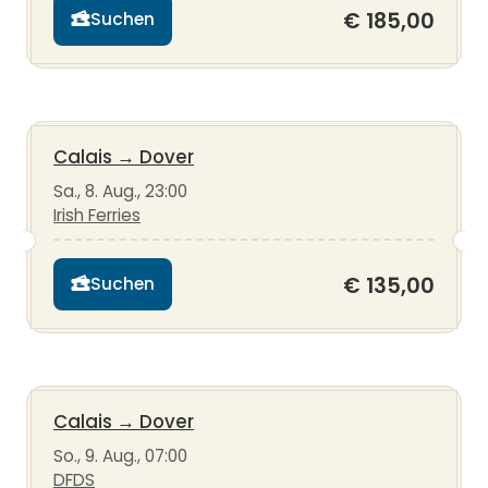
€ 185,00
Suchen
Calais
→
Dover
Sa., 8. Aug., 23:00
Irish Ferries
€ 135,00
Suchen
Calais
→
Dover
So., 9. Aug., 07:00
DFDS