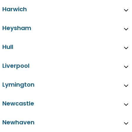
Harwich
Heysham
Hull
Liverpool
Lymington
Newcastle
Newhaven