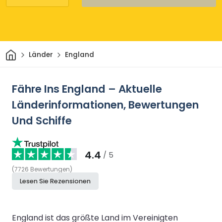
Heim
Länder
England
Fähre Ins England – Aktuelle
Länderinformationen, Bewertungen
Und Schiffe
4.4
/ 5
(
7726
Bewertungen
)
Lesen Sie Rezensionen
England ist das größte Land im Vereinigten