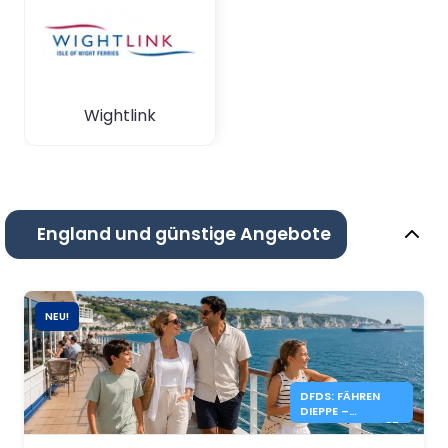
Wightlink
England und günstige Angebote
NEU!
DFDS: FÄHREN
DIEPPE –
NEWHAVEN AB 87
€