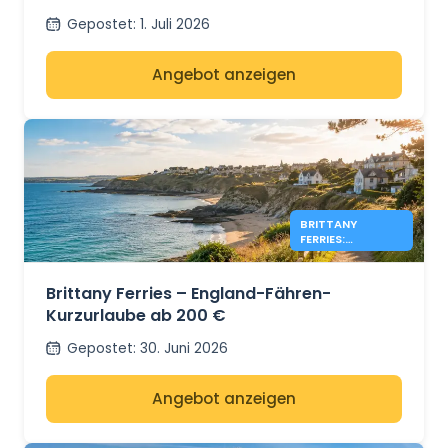
Gepostet
:
1. Juli 2026
Angebot anzeigen
BRITTANY
FERRIES:
ENGLAND-
ANGEBOTE AB
200 €
Brittany Ferries – England-Fähren-
Kurzurlaube ab 200 €
Gepostet
:
30. Juni 2026
Angebot anzeigen