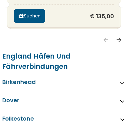
€ 135,00
Suchen
England Häfen Und
Fährverbindungen
Birkenhead
Dover
Folkestone