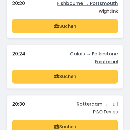
20:20
Fishbourne → Portsmouth
Wightlink
Suchen
20:24
Calais → Folkestone
Eurotunnel
Suchen
20:30
Rotterdam → Hull
P&O Ferries
Suchen