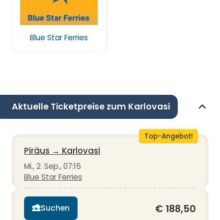
Blue Star Ferries
Aktuelle Ticketpreise zum Karlovasi
Top-Angebot!
Piräus
→
Karlovasi
Mi., 2. Sep., 07:15
Blue Star Ferries
€ 188,50
Suchen