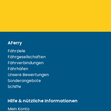
AFerry
Fährziele
Fährgesellschaften
Fährverbindungen
Fährhäfen
Unsere Bewertungen
Sonderangebote
Schiffe
Hilfe & nützliche Informationen
Mein Konto