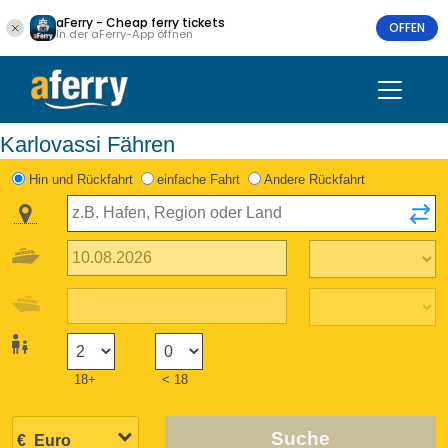
aFerry - Cheap ferry tickets
OFFEN
In der aFerry-App öffnen
Karlovassi Fähren
Hin und Rückfahrt
einfache Fahrt
Andere Rückfahrt
18+
< 18
Suche