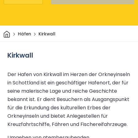
Heim
Häfen
Kirkwall
Kirkwall
Der Hafen von Kirkwall im Herzen der Orkneyinseln
in Schottland ist ein geschäftiger Hafenort, der für
seine malerische Lage und reiche Geschichte
bekannt ist. Er dient Besuchern als Ausgangspunkt
für die Erkundung des kulturellen Erbes der
Orkneyinseln und bietet Anlegestellen für
Kreuzfahrtschiffe, Fähren und Fischereifahrzeuge.
Umgeben von atemberaubenden