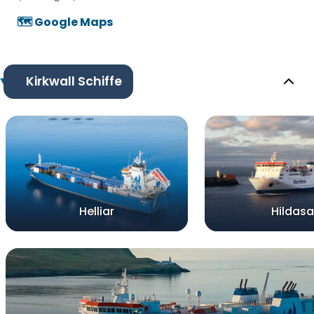
🗺️ Google Maps
Kirkwall Schiffe
Helliar
Hildas