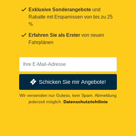
Exklusive Sonderangebote
und
Rabatte mit Ersparnissen von bis zu 25
%
Erfahren Sie als Erster
von neuen
Fahrplänen
Schicken Sie mir Angebote!
Wir versenden nur Gutess, kein Spam. Abmeldung
jederzeit möglich.
Datenschutzrichtlinie