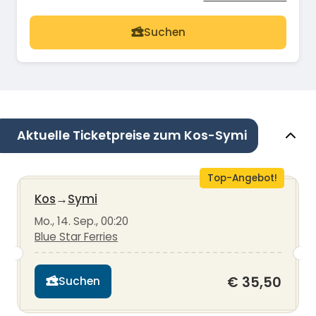
Suchen
Aktuelle Ticketpreise zum Kos-Symi
Top-Angebot!
Kos
→
Symi
Mo., 14. Sep., 00:20
Blue Star Ferries
€ 35,50
Suchen