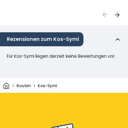
Rezensionen zum Kos-Symi
Für Kos-Symi liegen derzeit keine Bewertungen vor.
Heim
Routen
Kos-Symi