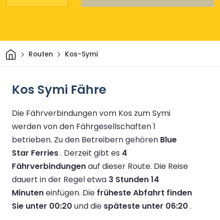
Heim
Routen
Kos-Symi
Kos Symi Fähre
Die Fährverbindungen vom Kos zum Symi
werden von den Fährgesellschaften 1
betrieben.
Zu den Betreibern gehören
Blue
Star Ferries
.
Derzeit gibt es
4
Fährverbindungen
auf dieser Route.
Die Reise
dauert in der Regel etwa
3 Stunden 14
Minuten
einfügen.
Die
früheste Abfahrt finden
Sie unter 00:20
und die
späteste unter 06:20
.