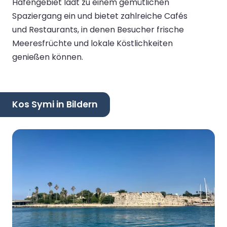
Hafengebiet lädt zu einem gemütlichen
Spaziergang ein und bietet zahlreiche Cafés
und Restaurants, in denen Besucher frische
Meeresfrüchte und lokale Köstlichkeiten
genießen können.
Kos Symi in Bildern