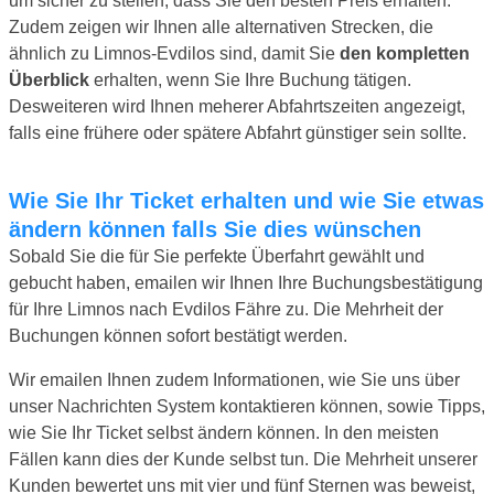
um sicher zu stellen, dass Sie den besten Preis erhalten.
Zudem zeigen wir Ihnen alle alternativen Strecken, die
ähnlich zu Limnos-Evdilos sind, damit Sie
den kompletten
Überblick
erhalten, wenn Sie Ihre Buchung tätigen.
Desweiteren wird Ihnen meherer Abfahrtszeiten angezeigt,
falls eine frühere oder spätere Abfahrt günstiger sein sollte.
Wie Sie Ihr Ticket erhalten und wie Sie etwas
ändern können falls Sie dies wünschen
Sobald Sie die für Sie perfekte Überfahrt gewählt und
gebucht haben, emailen wir Ihnen Ihre Buchungsbestätigung
für Ihre Limnos nach Evdilos Fähre zu. Die Mehrheit der
Buchungen können sofort bestätigt werden.
Wir emailen Ihnen zudem Informationen, wie Sie uns über
unser Nachrichten System kontaktieren können, sowie Tipps,
wie Sie Ihr Ticket selbst ändern können. In den meisten
Fällen kann dies der Kunde selbst tun. Die Mehrheit unserer
Kunden bewertet uns mit vier und fünf Sternen was beweist,