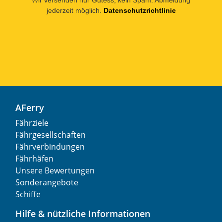
jederzeit möglich.
Datenschutzrichtlinie
AFerry
Fährziele
Fährgesellschaften
Fährverbindungen
Fährhäfen
Unsere Bewertungen
Sonderangebote
Schiffe
Hilfe & nützliche Informationen