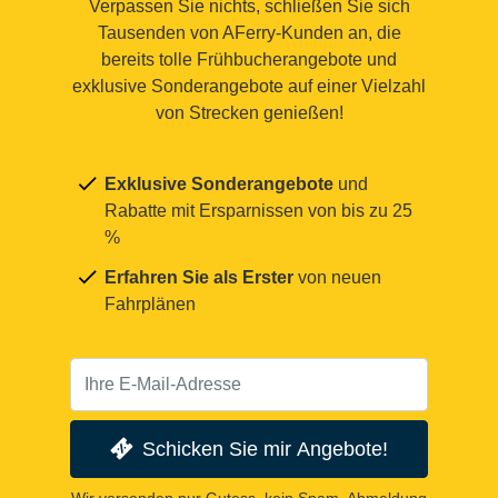
Verpassen Sie nichts, schließen Sie sich
Tausenden von AFerry-Kunden an, die
bereits tolle Frühbucherangebote und
exklusive Sonderangebote auf einer Vielzahl
von Strecken genießen!
Exklusive Sonderangebote
und
Rabatte mit Ersparnissen von bis zu 25
%
Erfahren Sie als Erster
von neuen
Fahrplänen
Schicken Sie mir Angebote!
Wir versenden nur Gutess, kein Spam. Abmeldung