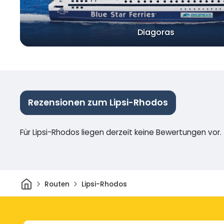
Diagoras
Rezensionen zum Lipsi-Rhodos
Für Lipsi-Rhodos liegen derzeit keine Bewertungen vor.
Heim
Routen
Lipsi-Rhodos