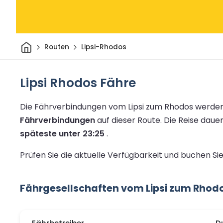
Heim
Routen
Lipsi-Rhodos
Lipsi Rhodos Fähre
Die Fährverbindungen vom Lipsi zum Rhodos werden
Fährverbindungen
auf dieser Route.
Die Reise daue
späteste unter 23:25
.
Prüfen Sie die aktuelle Verfügbarkeit und buchen S
Fährgesellschaften vom Lipsi zum Rhod