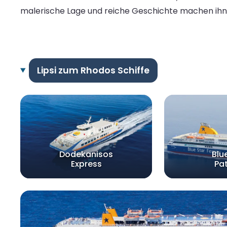
malerische Lage und reiche Geschichte machen ihn 
Lipsi zum Rhodos Schiffe
Dodekanisos
Blu
Express
Pa