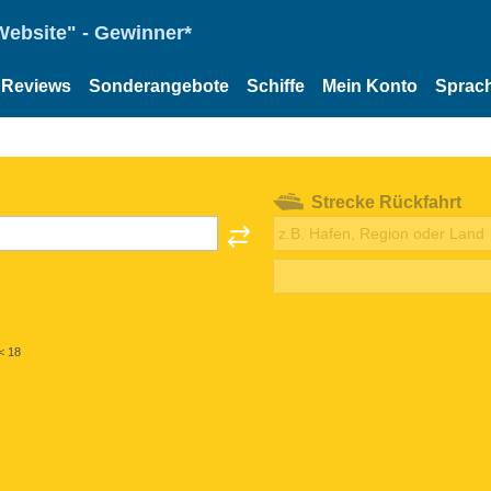
Website" - Gewinner*
Reviews
Sonderangebote
Schiffe
Mein Konto
Sprac
Strecke Rückfahrt
< 18