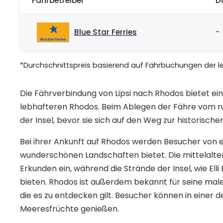
Fährbetreiber
D
Blue Star Ferries
-
*Durchschnittspreis basierend auf Fährbuchungen der let
Die Fährverbindung von Lipsi nach Rhodos bietet ein
lebhafteren Rhodos. Beim Ablegen der Fähre vom ruh
der Insel, bevor sie sich auf den Weg zur historisc
Bei ihrer Ankunft auf Rhodos werden Besucher von e
wunderschönen Landschaften bietet. Die mittelalter
Erkunden ein, während die Strände der Insel, wie E
bieten. Rhodos ist außerdem bekannt für seine mal
die es zu entdecken gilt. Besucher können in einer d
Meeresfrüchte genießen.