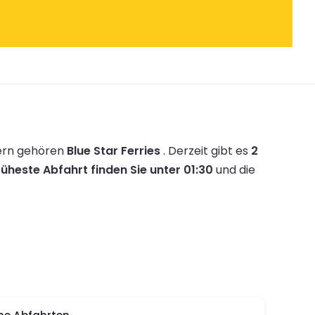
ern gehören
Blue Star Ferries
.
Derzeit gibt es
2
rüheste Abfahrt finden Sie unter 01:30
und die