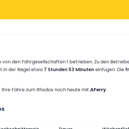
 von den Fährgesellschaften 1 betrieben.
Zu den Betreib
rt in der Regel etwa
7 Stunden 53 Minuten
einfügen.
Die
f
ie Ihre Fähre zum Rhodos noch heute mit
AFerry
.
os