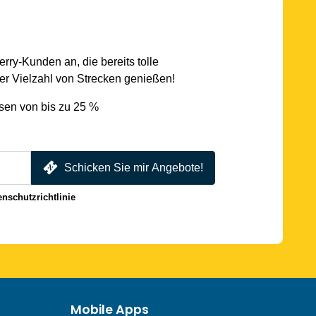
rry-Kunden an, die bereits tolle
r Vielzahl von Strecken genießen!
sen von bis zu 25 %
Schicken Sie mir Angebote!
enschutzrichtlinie
Mobile Apps