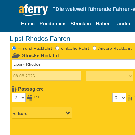
"Die weltweit führende Fähren-
Home
Reedereien
Strecken
Häfen
Länder
Lipsi-Rhodos Fähren
Hin und Rückfahrt
einfache Fahrt
Andere Rückfahrt
Strecke Hinfahrt
Passagiere
18+