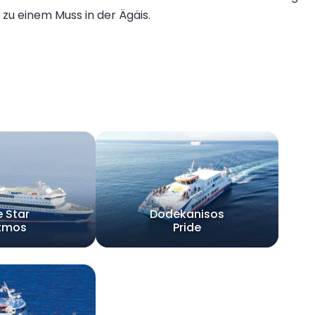
zu einem Muss in der Ägäis.
e Star
Dodekanisos
tmos
Pride