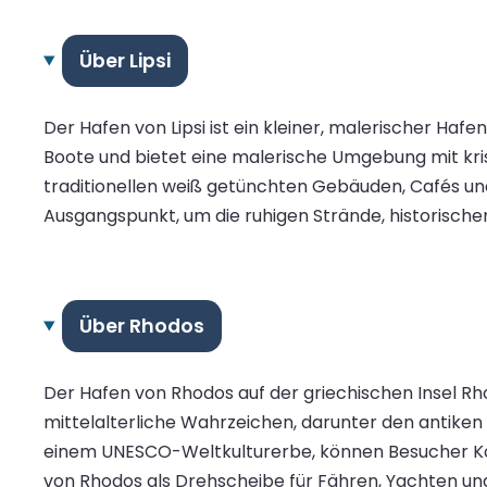
Über Lipsi
Der Hafen von Lipsi ist ein kleiner, malerischer Hafe
Boote und bietet eine malerische Umgebung mit kr
traditionellen weiß getünchten Gebäuden, Cafés und
Ausgangspunkt, um die ruhigen Strände, historische
Über Rhodos
Der Hafen von Rhodos auf der griechischen Insel Rh
mittelalterliche Wahrzeichen, darunter den antiken
einem UNESCO-Weltkulturerbe, können Besucher Kop
von Rhodos als Drehscheibe für Fähren, Yachten und