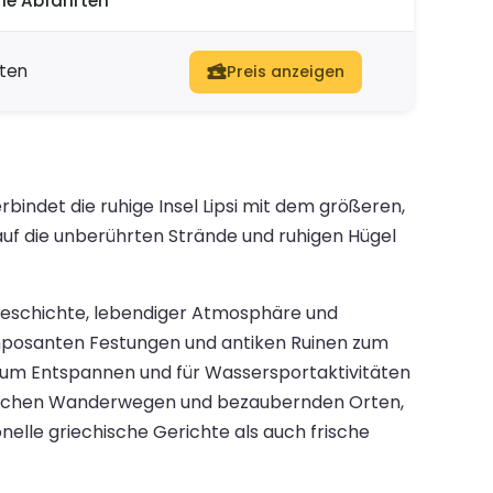
he Abfahrten
rten
Preis anzeigen
bindet die ruhige Insel Lipsi mit dem größeren,
auf die unberührten Strände und ruhigen Hügel
r Geschichte, lebendiger Atmosphäre und
 imposanten Festungen und antiken Ruinen zum
n zum Entspannen und für Wassersportaktivitäten
hlreichen Wanderwegen und bezaubernden Orten,
nelle griechische Gerichte als auch frische