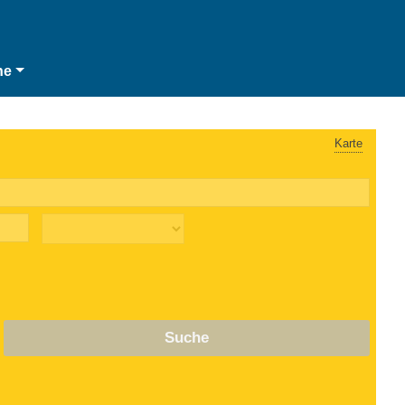
he
Karte
Suche