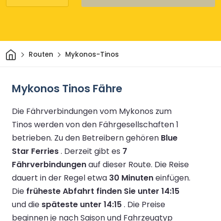
Heim
Routen
Mykonos-Tinos
Mykonos Tinos Fähre
Die Fährverbindungen vom Mykonos zum
Tinos werden von den Fährgesellschaften 1
betrieben.
Zu den Betreibern gehören
Blue
Star Ferries
.
Derzeit gibt es
7
Fährverbindungen
auf dieser Route.
Die Reise
dauert in der Regel etwa
30 Minuten
einfügen.
Die
früheste Abfahrt finden Sie unter 14:15
und die
späteste unter 14:15
.
Die Preise
beginnen je nach Saison und Fahrzeugtyp