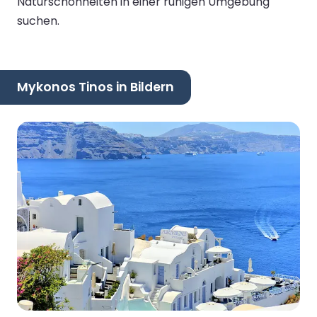
Naturschönheiten in einer ruhigen Umgebung
suchen.
Mykonos Tinos in Bildern