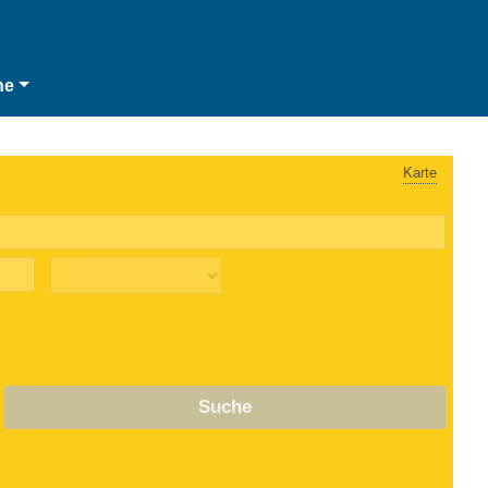
he
Karte
Suche