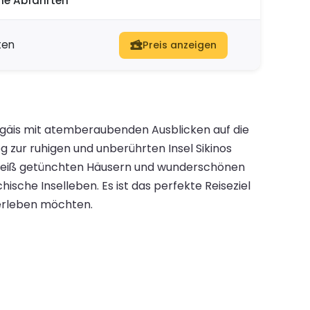
he Abfahrten
ten
Preis anzeigen
e Ägäis mit atemberaubenden Ausblicken auf die
 zur ruhigen und unberührten Insel Sikinos
n weiß getünchten Häusern und wunderschönen
sche Inselleben. Es ist das perfekte Reiseziel
 erleben möchten.