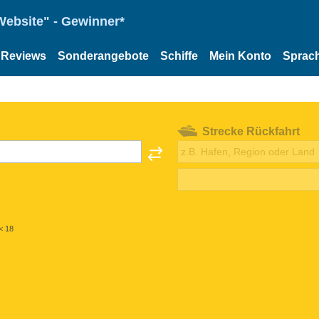
Website" - Gewinner*
Reviews
Sonderangebote
Schiffe
Mein Konto
Sprac
Strecke Rückfahrt
< 18