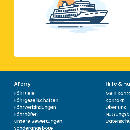
AFerry
Hilfe & n
Fährziele
Mein Kont
Fährgesellschaften
Kontakt
Fährverbindungen
Über uns
Fährhäfen
Nutzungsb
Unsere Bewertungen
Datenschut
Sonderangebote