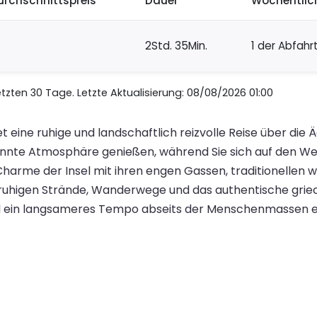
urchschnittspreis
Dauer
Wöchentlic
2Std. 35Min.
1 der Abfahr
zten 30 Tage. Letzte Aktualisierung: 08/08/2026 01:00
et eine ruhige und landschaftlich reizvolle Reise über di
nnte Atmosphäre genießen, während Sie sich auf den Weg
Charme der Insel mit ihren engen Gassen, traditionelle
 ruhigen Strände, Wanderwege und das authentische griechi
 und ein langsameres Tempo abseits der Menschenmassen