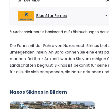
Fährbetreiber
D
Blue Star Ferries
-
*Durchschnittspreis basierend auf Fährbuchungen der let
Die Fahrt mit der Fähre von Naxos nach Sikinos biet
umliegenden Inseln. An Bord können Sie eine entspa
machen. Bei Ihrer Ankunft werden Sie vom ruhigen 
Landschaften begrüßt. Sikinos ist bekannt für seine
für alle, die sich entspannen, die Natur erkunden
Naxos Sikinos in Bildern