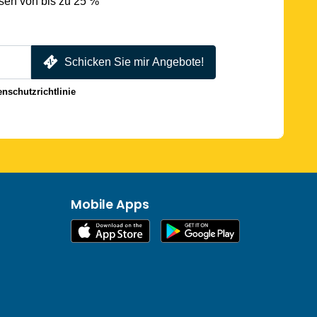
sen von bis zu 25 %
Schicken Sie mir Angebote!
enschutzrichtlinie
Mobile Apps