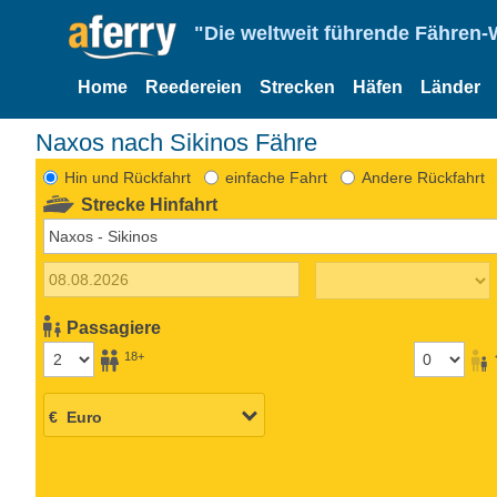
"Die weltweit führende Fähren-
Home
Reedereien
Strecken
Häfen
Länder
Naxos nach Sikinos Fähre
Hin und Rückfahrt
einfache Fahrt
Andere Rückfahrt
Strecke Hinfahrt
Passagiere
18+