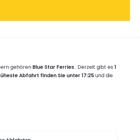
ibern gehören
Blue Star Ferries
.
Derzeit gibt es
1
rüheste Abfahrt finden Sie unter 17:25
und die