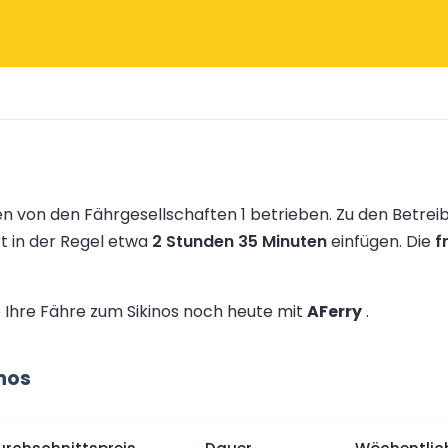
n von den Fährgesellschaften 1 betrieben.
Zu den Betre
rt in der Regel etwa
2 Stunden 35 Minuten
einfügen.
Die
f
e Ihre Fähre zum Sikinos noch heute mit
AFerry
.
nos