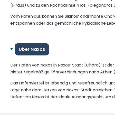
(Piräus) und zu den Nachbarinseln Ios, Folegandros 
Vom Hafen aus können Sie Sikinos‘ charmante Chor
entspannen oder das gemächliche kykladische Leben
Über Naxos
Der Hafen von Naxos in Naxos-Stadt (Chora) ist der
bietet regelmäßige Fährverbindungen nach Athen (Pi
Das Hafenviertel ist lebendig und reisefreundlich 
Lage nahe dem Herzen von Naxos-Stadt erreichen S
Hafen von Naxos ist der ideale Ausgangspunkt, um die