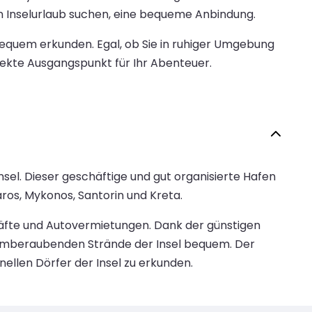
en Inselurlaub suchen, eine bequeme Anbindung.
equem erkunden. Egal, ob Sie in ruhiger Umgebung
ekte Ausgangspunkt für Ihr Abenteuer.
sel. Dieser geschäftige und gut organisierte Hafen
ros, Mykonos, Santorin und Kreta.
chäfte und Autovermietungen. Dank der günstigen
temberaubenden Strände der Insel bequem. Der
nellen Dörfer der Insel zu erkunden.