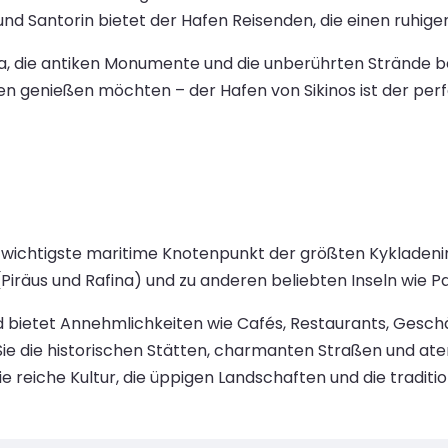
und Santorin bietet der Hafen Reisenden, die einen ruhig
a, die antiken Monumente und die unberührten Strände b
 genießen möchten – der Hafen von Sikinos ist der perf
 wichtigste maritime Knotenpunkt der größten Kykladenin
räus und Rafina) und zu anderen beliebten Inseln wie Pa
und bietet Annehmlichkeiten wie Cafés, Restaurants, Ges
ie die historischen Stätten, charmanten Straßen und a
 reiche Kultur, die üppigen Landschaften und die traditio