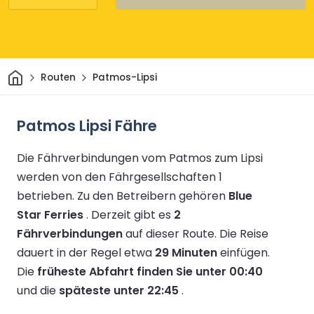
Heim
Routen
Patmos-Lipsi
Patmos Lipsi Fähre
Die Fährverbindungen vom Patmos zum Lipsi
werden von den Fährgesellschaften 1
betrieben.
Zu den Betreibern gehören
Blue
Star Ferries
.
Derzeit gibt es
2
Fährverbindungen
auf dieser Route.
Die Reise
dauert in der Regel etwa
29 Minuten
einfügen.
Die
früheste Abfahrt finden Sie unter 00:40
und die
späteste unter 22:45
.