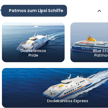
Patmos zum Lipsi Schiffe
Dodekanisos
Blue St
Pride
Patmo
Dodekanisos Express