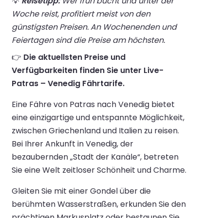
💡
Reisetipp:
Wer früh bucht und unter der
Woche reist, profitiert meist von den
günstigsten Preisen. An Wochenenden und
Feiertagen sind die Preise am höchsten.
👉
Die aktuellsten Preise und
Verfügbarkeiten finden Sie unter Live-
Patras – Venedig Fährtarife.
Eine Fähre von Patras nach Venedig bietet
eine einzigartige und entspannte Möglichkeit,
zwischen Griechenland und Italien zu reisen.
Bei Ihrer Ankunft in Venedig, der
bezaubernden „Stadt der Kanäle“, betreten
Sie eine Welt zeitloser Schönheit und Charme.
Gleiten Sie mit einer Gondel über die
berühmten Wasserstraßen, erkunden Sie den
prächtigen Markusplatz oder bestaunen Sie