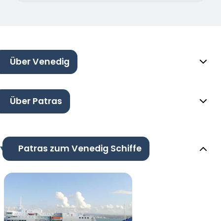
Über Venedig
Über Patras
Patras zum Venedig Schiffe