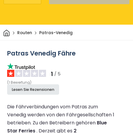
Heim
Routen
Patras-Venedig
Patras Venedig Fähre
1
/ 5
(
1
Bewertung
)
Lesen Sie Rezensionen
Die Fährverbindungen vom Patras zum
Venedig werden von den Fährgesellschaften 1
betrieben.
Zu den Betreibern gehören
Blue
Star Ferries
.
Derzeit gibt es
2