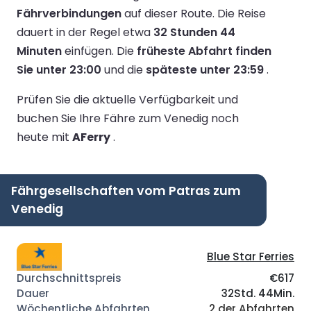
Fährverbindungen
auf dieser Route.
Die Reise
dauert in der Regel etwa
32 Stunden 44
Minuten
einfügen.
Die
früheste Abfahrt finden
Sie unter 23:00
und die
späteste unter 23:59
.
Prüfen Sie die aktuelle Verfügbarkeit und
buchen Sie Ihre Fähre zum Venedig noch
heute mit
AFerry
.
Fährgesellschaften vom Patras zum
Venedig
Blue Star Ferries
€617
32Std. 44Min.
2 der Abfahrten