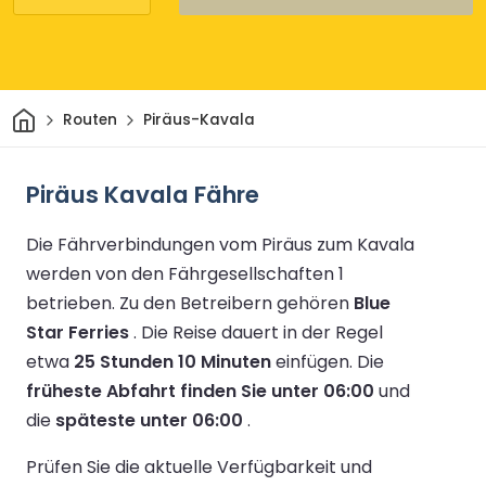
Heim
Routen
Piräus-Kavala
Piräus Kavala Fähre
Die Fährverbindungen vom Piräus zum Kavala
werden von den Fährgesellschaften 1
betrieben.
Zu den Betreibern gehören
Blue
Star Ferries
.
Die Reise dauert in der Regel
etwa
25 Stunden 10 Minuten
einfügen.
Die
früheste Abfahrt finden Sie unter 06:00
und
die
späteste unter 06:00
.
Prüfen Sie die aktuelle Verfügbarkeit und