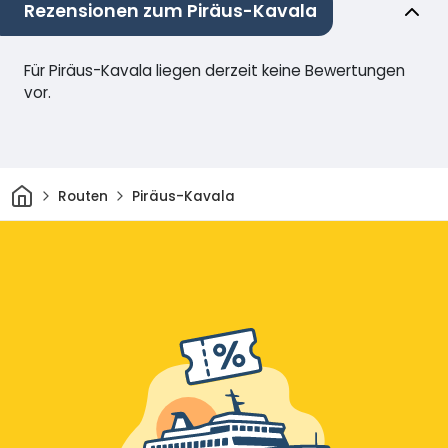
Rezensionen zum Piräus-Kavala
Für Piräus-Kavala liegen derzeit keine Bewertungen
vor.
Heim
Routen
Piräus-Kavala