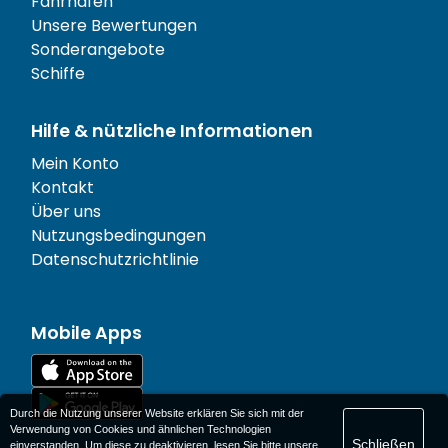
Fährhäfen
Unsere Bewertungen
Sonderangebote
Schiffe
Hilfe & nützliche Informationen
Mein Konto
Kontakt
Über uns
Nutzungsbedingungen
Datenschutzrichtlinie
Mobile Apps
Durch die Nutzung unserer Website erklären Sie sich mit der
Verwendung von Cookies und ähnlichen Technologien
Schließen
einverstanden. Um diese zu deaktivieren, lesen Sie bitte unsere