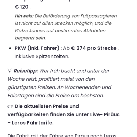
€ 120
.
Hinweis:
Die Beförderung von Fußpassagieren
ist nicht auf allen Strecken möglich, und die
Plätze können auf bestimmten Abfahrten
begrenzt sein.
PKW (inkl. Fahrer)
: Ab
€ 274 pro Strecke
,
inklusive Spitzenzeiten.
💡
Reisetipp:
Wer früh bucht und unter der
Woche reist, profitiert meist von den
günstigsten Preisen. An Wochenenden und
Feiertagen sind die Preise am höchsten.
👉
Die aktuellsten Preise und
Verfügbarkeiten finden Sie unter Live- Piräus
– Leros Fährtarife.
Die Fahrt mit der Fähre von Piräus nach Leros