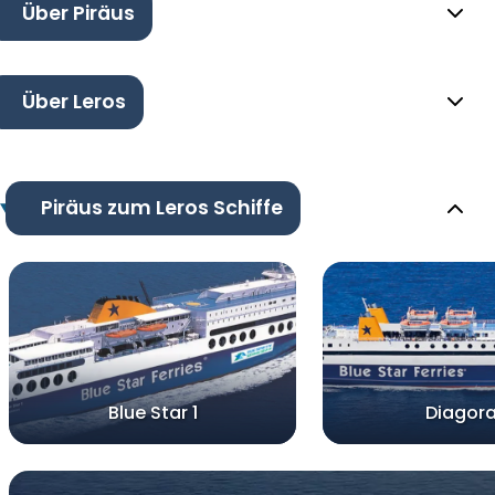
Über Piräus
Über Leros
Piräus zum Leros Schiffe
Blue Star 1
Diagor