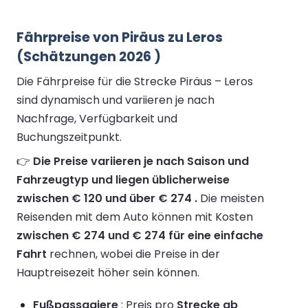
Fährpreise von Piräus zu Leros
(Schätzungen 2026 )
Die Fährpreise für die Strecke Piräus – Leros
sind dynamisch und variieren je nach
Nachfrage, Verfügbarkeit und
Buchungszeitpunkt.
👉
Die Preise variieren je nach Saison und
Fahrzeugtyp und liegen üblicherweise
zwischen € 120 und über € 274 .
Die meisten
Reisenden mit dem Auto können mit Kosten
zwischen € 274 und € 274 für eine einfache
Fahrt
rechnen, wobei die Preise in der
Hauptreisezeit höher sein können.
Fußpassagiere
: Preis pro
Strecke ab