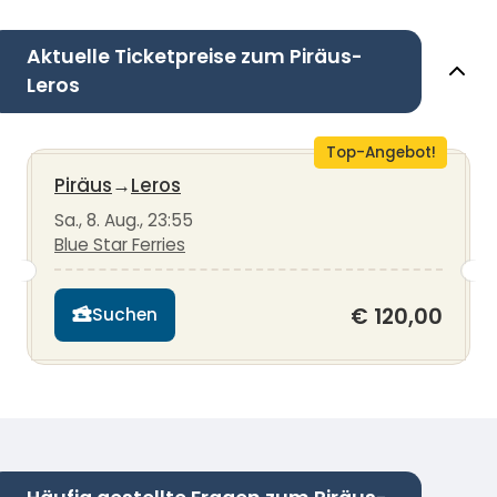
Aktuelle Ticketpreise zum Piräus-
Leros
Top-Angebot!
Piräus
→
Leros
Sa., 8. Aug., 23:55
Blue Star Ferries
€ 120,00
Suchen