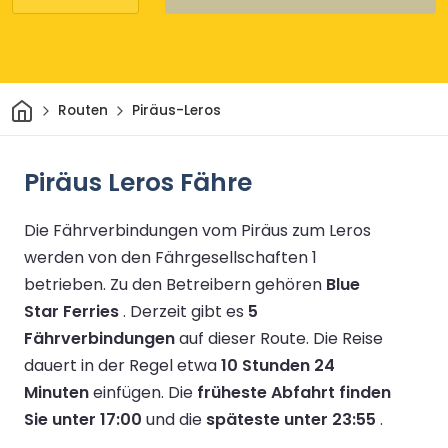
Heim
Routen
Piräus-Leros
Piräus Leros Fähre
Die Fährverbindungen vom Piräus zum Leros
werden von den Fährgesellschaften 1
betrieben.
Zu den Betreibern gehören
Blue
Star Ferries
.
Derzeit gibt es
5
Fährverbindungen
auf dieser Route.
Die Reise
dauert in der Regel etwa
10 Stunden 24
Minuten
einfügen.
Die
früheste Abfahrt finden
Sie unter 17:00
und die
späteste unter 23:55
.