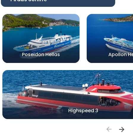
Poseidon Hellas
Apollon He
Highspeed 3