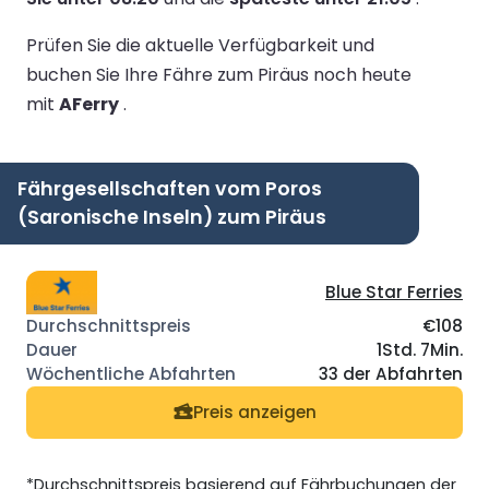
Prüfen Sie die aktuelle Verfügbarkeit und
buchen Sie Ihre Fähre zum Piräus noch heute
mit
AFerry
.
Fährgesellschaften vom Poros
(Saronische Inseln) zum Piräus
Blue Star Ferries
€108
1Std. 7Min.
33 der Abfahrten
Preis anzeigen
*Durchschnittspreis basierend auf Fährbuchungen der