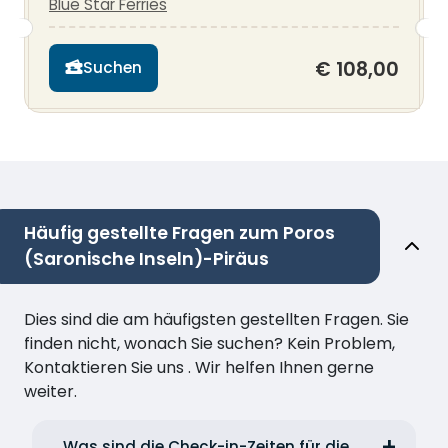
Blue Star Ferries
€ 108,00
Suchen
Häufig gestellte Fragen zum Poros
(Saronische Inseln)-Piräus
Dies sind die am häufigsten gestellten Fragen. Sie
finden nicht, wonach Sie suchen? Kein Problem,
Kontaktieren Sie uns . Wir helfen Ihnen gerne
weiter.
Was sind die Check-in-Zeiten für die