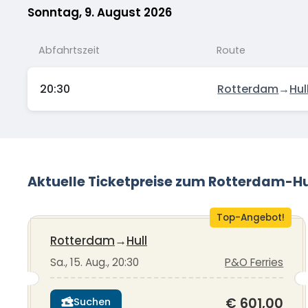
Sonntag, 9. August 2026
Abfahrtszeit
Route
20:30
Rotterdam
→
Hul
Aktuelle Ticketpreise zum Rotterdam-Hu
Top-Angebot!
Rotterdam
→
Hull
Sa., 15. Aug., 20:30
P&O Ferries
€ 601,00
Suchen