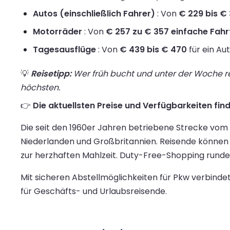
Autos (einschließlich Fahrer)
: Von
€ 229 bis € 
Motorräder
: Von
€ 257 zu € 357 einfache Fahr
Tagesausflüge
: Von
€ 439 bis € 470
für ein Au
💡
Reisetipp:
Wer früh bucht und unter der Woche rei
höchsten.
👉
Die aktuellsten Preise und Verfügbarkeiten find
Die seit den 1960er Jahren betriebene Strecke vom 
Niederlanden und Großbritannien. Reisende können 
zur herzhaften Mahlzeit. Duty-Free-Shopping rundet
Mit sicheren Abstellmöglichkeiten für Pkw verbinde
für Geschäfts- und Urlaubsreisende.