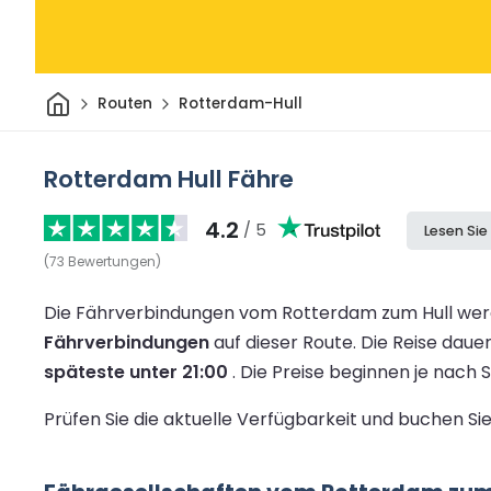
Heim
Routen
Rotterdam-Hull
Rotterdam Hull Fähre
4.2
/ 5
Lesen Si
(
73
Bewertungen
)
Die Fährverbindungen vom Rotterdam zum Hull werd
Fährverbindungen
auf dieser Route.
Die Reise daue
späteste unter 21:00
.
Die Preise beginnen je nach
Prüfen Sie die aktuelle Verfügbarkeit und buchen Si