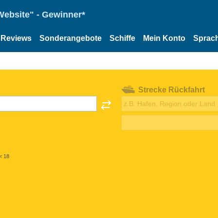
Website" - Gewinner*
Reviews
Sonderangebote
Schiffe
Mein Konto
Sprac
Strecke Rückfahrt
< 18