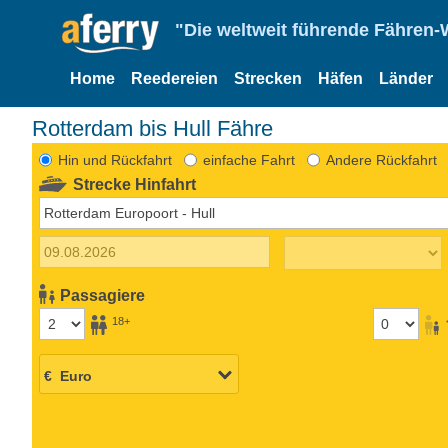
"Die weltweit führende Fähren-
Home
Reedereien
Strecken
Häfen
Länder
Rotterdam bis Hull Fähre
Hin und Rückfahrt
einfache Fahrt
Andere Rückfahrt
Strecke Hinfahrt
Passagiere
18+