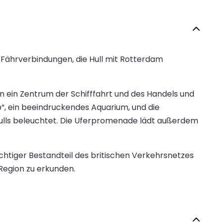
e Fährverbindungen, die Hull mit Rotterdam
en ein Zentrum der Schifffahrt und des Handels und
, ein beeindruckendes Aquarium, und die
Hulls beleuchtet. Die Uferpromenade lädt außerdem
ichtiger Bestandteil des britischen Verkehrsnetzes
Region zu erkunden.