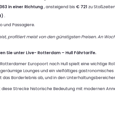
363 in einer Richtung
, ansteigend bis
€ 721
zu Stoßzeiten
t)
.
to und Passagiere.
st, profitiert meist von den günstigsten Preisen. An Wo
en Sie unter Live- Rotterdam – Hull Fährtarife.
Rotterdamer Europoort nach Hull spielt eine wichtige Rol
geräumige Lounges und ein vielfältiges gastronomisches
 das Borderlebnis ab, und in den Unterhaltungsbereichen 
t diese Strecke historische Bedeutung mit modernen Anne