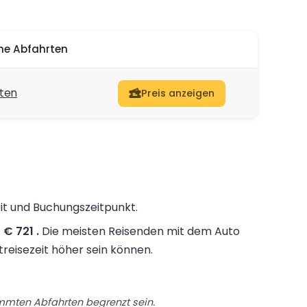
he Abfahrten
rten
Preis anzeigen
eit und Buchungszeitpunkt.
€ 721 .
Die meisten Reisenden mit dem Auto
treisezeit höher sein können.
immten Abfahrten begrenzt sein.