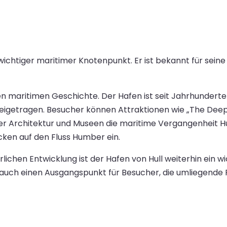
 wichtiger maritimer Knotenpunkt. Er ist bekannt für sein
ichen maritimen Geschichte. Der Hafen ist seit Jahrhundert
igetragen. Besucher können Attraktionen wie „The Deep“
ner Architektur und Museen die maritime Vergangenheit 
cken auf den Fluss Humber ein.
lichen Entwicklung ist der Hafen von Hull weiterhin ein w
s auch einen Ausgangspunkt für Besucher, die umliegende 