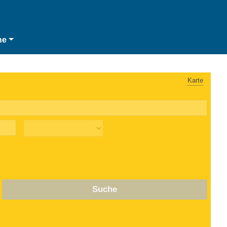
he
Karte
Suche