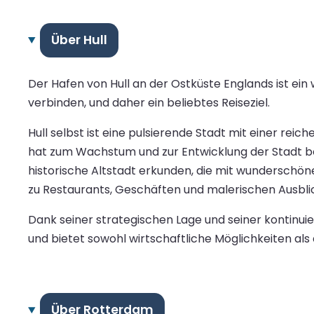
Über Hull
Der Hafen von Hull an der Ostküste Englands ist ein
verbinden, und daher ein beliebtes Reiseziel.
Hull selbst ist eine pulsierende Stadt mit einer re
hat zum Wachstum und zur Entwicklung der Stadt be
historische Altstadt erkunden, die mit wunderschö
zu Restaurants, Geschäften und malerischen Ausbli
Dank seiner strategischen Lage und seiner kontinuier
und bietet sowohl wirtschaftliche Möglichkeiten al
Über Rotterdam