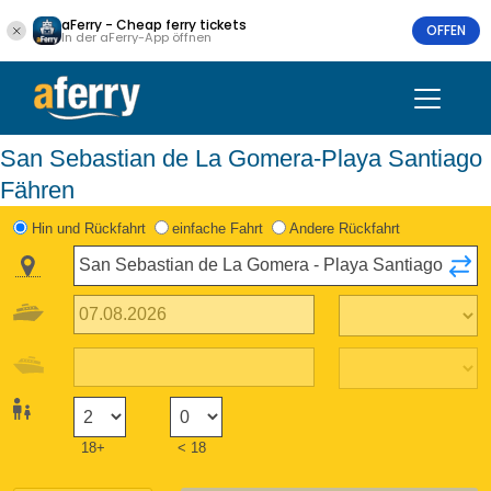
aFerry - Cheap ferry tickets
OFFEN
In der aFerry-App öffnen
San Sebastian de La Gomera-Playa Santiago
Fähren
Hin und Rückfahrt
einfache Fahrt
Andere Rückfahrt
18+
< 18