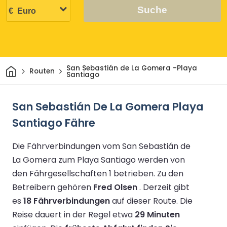
Suche
Heim
San Sebastián de La Gomera -Playa
Routen
Santiago
San Sebastián De La Gomera Playa
Santiago Fähre
Die Fährverbindungen vom San Sebastián de
La Gomera zum Playa Santiago werden von
den Fährgesellschaften 1 betrieben.
Zu den
Betreibern gehören
Fred Olsen
.
Derzeit gibt
es
18 Fährverbindungen
auf dieser Route.
Die
Reise dauert in der Regel etwa
29 Minuten