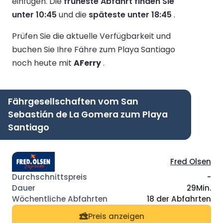
einfügen.
Die
früheste Abfahrt finden Sie
unter 10:45
und die
späteste unter 18:45
.
Prüfen Sie die aktuelle Verfügbarkeit und
buchen Sie Ihre Fähre zum Playa Santiago
noch heute mit
AFerry
.
Fährgesellschaften vom San
Sebastián de La Gomera zum Playa
Santiago
Fred Olsen
-
29Min.
18 der Abfahrten
Preis anzeigen