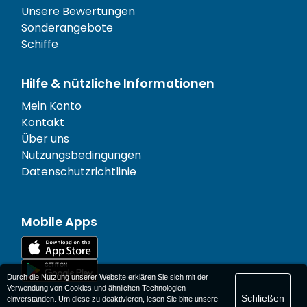
Unsere Bewertungen
Sonderangebote
Schiffe
Hilfe & nützliche Informationen
Mein Konto
Kontakt
Über uns
Nutzungsbedingungen
Datenschutzrichtlinie
Mobile Apps
Durch die Nutzung unserer Website erklären Sie sich mit der
Verwendung von Cookies und ähnlichen Technologien
Schließen
einverstanden. Um diese zu deaktivieren, lesen Sie bitte unsere